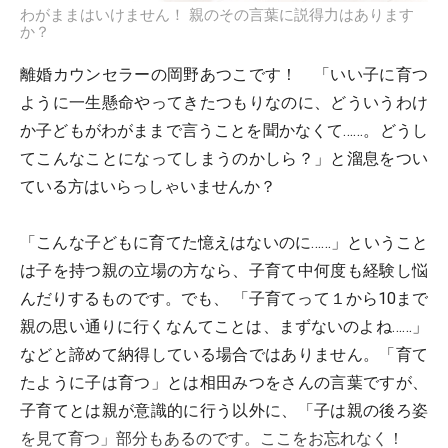
わがままはいけません！ 親のその言葉に説得力はあります
か？
離婚カウンセラーの岡野あつこです！ 「いい子に育つ
ように一生懸命やってきたつもりなのに、どういうわけ
か子どもがわがままで言うことを聞かなくて……。どうし
てこんなことになってしまうのかしら？」と溜息をつい
ている方はいらっしゃいませんか？
「こんな子どもに育てた憶えはないのに……」ということ
は子を持つ親の立場の方なら、子育て中何度も経験し悩
んだりするものです。でも、 「子育てって１から10まで
親の思い通りに行くなんてことは、まずないのよね……」
などと諦めて納得している場合ではありません。「育て
たように子は育つ」とは相田みつをさんの言葉ですが、
子育てとは親が意識的に行う以外に、「子は親の後ろ姿
を見て育つ」部分もあるのです。ここをお忘れなく！