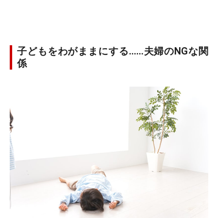
子どもをわがままにする……夫婦のNGな関
係