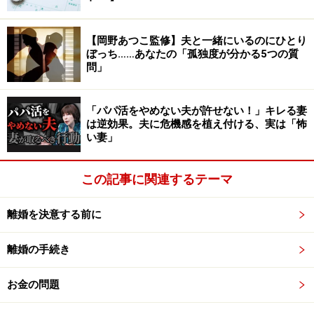
い時期に。大手建設会社勤務の夫（40歳）は１年前課長
に昇進してからは、毎夜接待と称して？ ただ寝に帰る
【岡野あつこ監修】夫と一緒にいるのにひとり
だけのような生活。この３年間セックスレス。クラブの
ぼっち……あなたの「孤独度が分かる5つの質
女性ともただならぬ関係が想像されるようなメールをや
問」
りとりしているのを、Ｓ美さんは発見。でも、のめりこ
んでいる様子はない。
「パパ活をやめない夫が許せない！」キレる妻
は逆効果。夫に危機感を植え付ける、実は「怖
い妻」
Ｓ美さんとしては、子どもから手が離れたこともあり、
その穴埋めが欲しいところ。新婚時代のようにもっと夫
この記事に関連するテーマ
に構って欲しい。でも、Ｓ美さんが子育てに明け暮れて
いる間に、夫は外に自分の世界、新しい居場所をつくり
離婚を決意する前に
あげている。夫は外の世界に楽しみを見出している時期
のようです。
離婚の手続き
こういう時の男性は、妻が家庭を顧みろだのなんだの言
お金の問題
ってくると、ますます外の世界へいってしまうもの。う