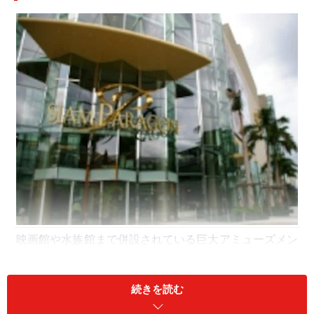
映画館や水族館まで併設されている巨大アミューズメン
ト・パークのような存在『サイアム・パラゴン』
バンコクで随一のショッピング・スポットといえば、サ
続きを読む
イアムです。BTSのサイアム駅からナショナル・スタジ