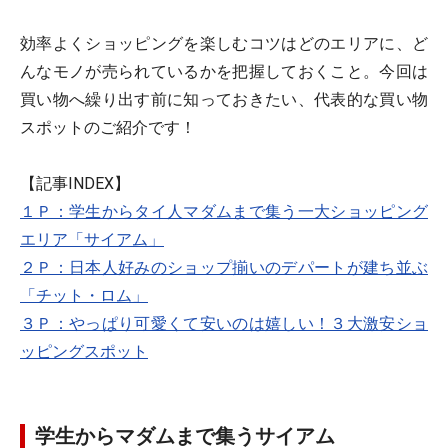
効率よくショッピングを楽しむコツはどのエリアに、ど
んなモノが売られているかを把握しておくこと。今回は
買い物へ繰り出す前に知っておきたい、代表的な買い物
スポットのご紹介です！
【記事INDEX】
１Ｐ：学生からタイ人マダムまで集う一大ショッピング
エリア「サイアム」
２Ｐ：日本人好みのショップ揃いのデパートが建ち並ぶ
「チット・ロム」
３Ｐ：やっぱり可愛くて安いのは嬉しい！３大激安ショ
ッピングスポット
学生からマダムまで集うサイアム