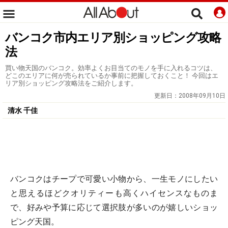
バンコク市内エリア別ショッピング攻略
法
買い物天国のバンコク。効率よくお目当てのモノを手に入れるコツは、
どこのエリアに何が売られているか事前に把握しておくこと！ 今回はエ
リア別ショッピング攻略法をご紹介します。
更新日：
2008年09月10日
清水 千佳
バンコクはチープで可愛い小物から、一生モノにしたい
と思えるほどクオリティーも高くハイセンスなものま
で、好みや予算に応じて選択肢が多いのが嬉しいショッ
ピング天国。