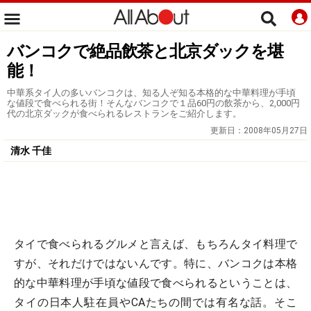
バンコクで絶品飲茶と北京ダックを堪
能！
中華系タイ人の多いバンコクは、知る人ぞ知る本格的な中華料理が手頃
な値段で食べられる街！そんなバンコクで１品60円の飲茶から、2,000円
代の北京ダックが食べられるレストランをご紹介します。
更新日：
2008年05月27日
清水 千佳
タイで食べられるグルメと言えば、もちろんタイ料理で
すが、それだけではないんです。特に、バンコクは本格
的な中華料理が手頃な値段で食べられるということは、
タイの日本人駐在員やCAたちの間では有名な話。そこ