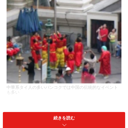
中華系タイ人の多いバンコクでは中国の伝統的なイベント
も多い
「どうしてタイなのに中華料理？」と首を傾げたくなる
かもしれませんが、古くからバンコクには中華系タイ人
続きを読む
が数多く住んでいるのです。