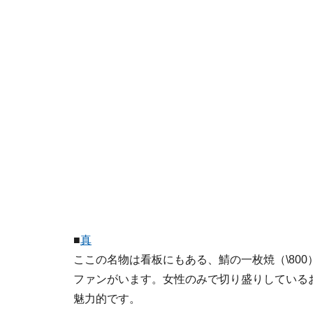
■
真
ここの名物は看板にもある、鯖の一枚焼（\80
ファンがいます。女性のみで切り盛りしている
魅力的です。