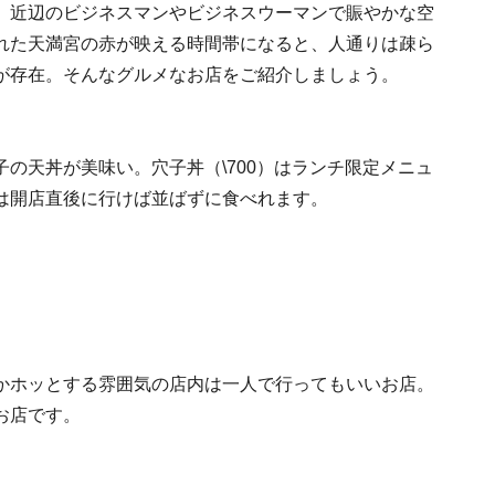
、近辺のビジネスマンやビジネスウーマンで賑やかな空
れた天満宮の赤が映える時間帯になると、人通りは疎ら
が存在。そんなグルメなお店をご紹介しましょう。
の天丼が美味い。穴子丼（\700）はランチ限定メニュ
は開店直後に行けば並ばずに食べれます。
かホッとする雰囲気の店内は一人で行ってもいいお店。
なお店です。