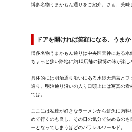
博多名物うまかもん通りをご紹介。さぁ、美味
ドアを開ければ笑顔になる、うまか
博多名物うまかもん通りは中央区天神にある水
ちょっと狭い路地に約10店舗の福博の味が楽し
具体的には明治通り沿いにある水鏡天満宮とフ
通り。明治通り沿いの入り口頭上には写真の看
ては。
ここには私達が好きなラーメンから鮮魚に肉料
めて行くのも良し、その日の気分で決めるのも
ーとなってしまうほどのパラレルワールド。