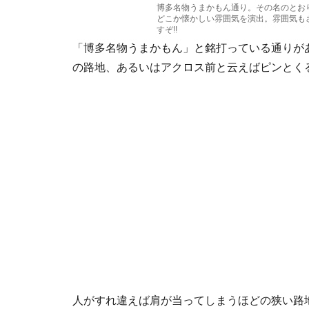
博多名物うまかもん通り。その名のとお
どこか懐かしい雰囲気を演出。雰囲気も
すぞ!!
「博多名物うまかもん」と銘打っている通りが
の路地、あるいはアクロス前と云えばピンとく
人がすれ違えば肩が当ってしまうほどの狭い路