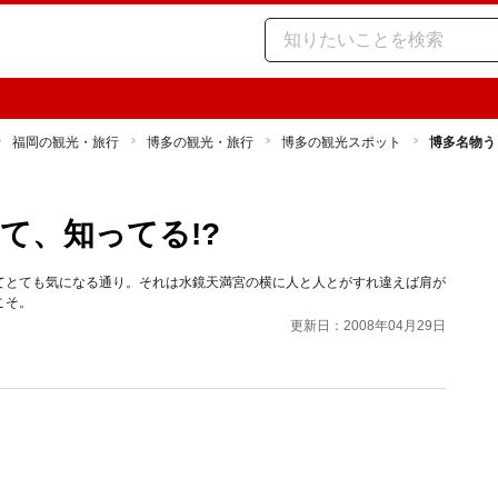
福岡の観光・旅行
博多の観光・旅行
博多の観光スポット
博多名物う
て、知ってる!?
てとても気になる通り。それは水鏡天満宮の横に人と人とがすれ違えば肩が
こそ。
更新日：2008年04月29日