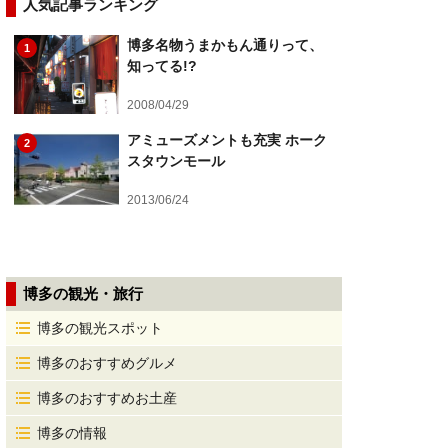
人気記事ランキング
博多名物うまかもん通りって、
1
知ってる!?
2008/04/29
アミューズメントも充実 ホーク
2
スタウンモール
2013/06/24
博多の観光・旅行
博多の観光スポット
博多のおすすめグルメ
博多のおすすめお土産
博多の情報