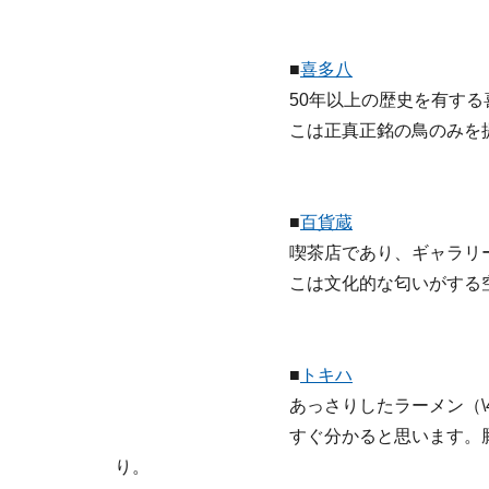
■
喜多八
50年以上の歴史を有す
こは正真正銘の鳥のみを
■
百貨蔵
喫茶店であり、ギャラリ
こは文化的な匂いがす
■
トキハ
あっさりしたラーメン（\
すぐ分かると思います。
り。