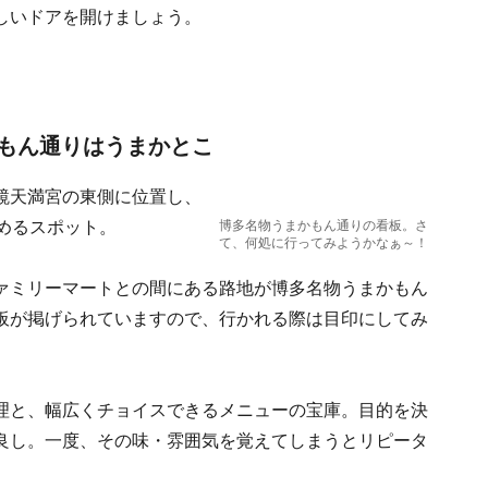
しいドアを開けましょう。
もん通りはうまかとこ
鏡天満宮の東側に位置し、
めるスポット。
博多名物うまかもん通りの看板。さ
て、何処に行ってみようかなぁ～！
ァミリーマートとの間にある路地が博多名物うまかもん
板が掲げられていますので、行かれる際は目印にしてみ
理と、幅広くチョイスできるメニューの宝庫。目的を決
良し。一度、その味・雰囲気を覚えてしまうとリピータ