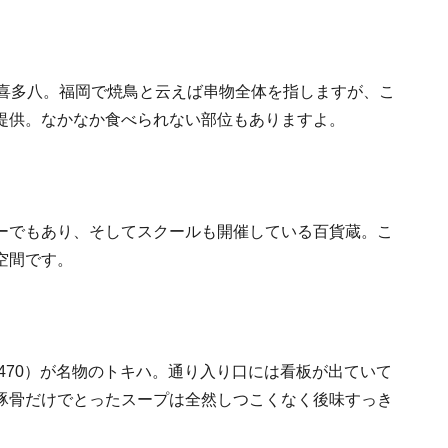
る喜多八。福岡で焼鳥と云えば串物全体を指しますが、こ
提供。なかなか食べられない部位もありますよ。
ーでもあり、そしてスクールも開催している百貨蔵。こ
る空間です。
470）が名物のトキハ。通り入り口には看板が出ていて
豚骨だけでとったスープは全然しつこくなく後味すっき