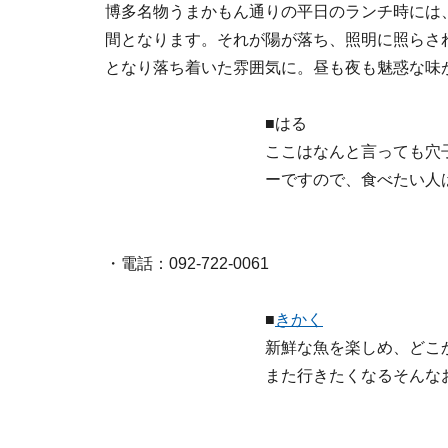
博多名物うまかもん通りの平日のランチ時には
間となります。それが陽が落ち、照明に照らさ
となり落ち着いた雰囲気に。昼も夜も魅惑な味
■はる
ここはなんと言っても穴子
ーですので、食べたい人
・電話：092-722-0061
■
きかく
新鮮な魚を楽しめ、どこ
また行きたくなるそん