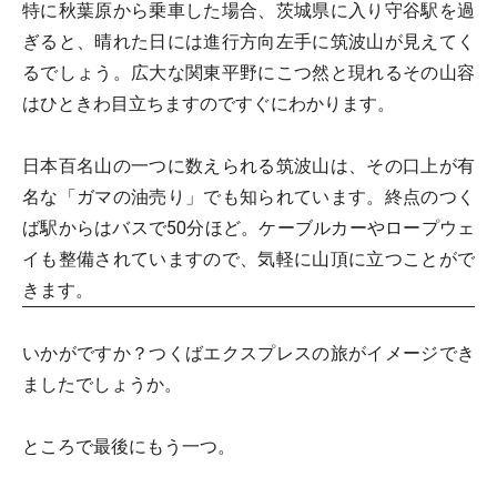
特に秋葉原から乗車した場合、茨城県に入り守谷駅を過
ぎると、晴れた日には進行方向左手に筑波山が見えてく
るでしょう。広大な関東平野にこつ然と現れるその山容
はひときわ目立ちますのですぐにわかります。
日本百名山の一つに数えられる筑波山は、その口上が有
名な「ガマの油売り」でも知られています。終点のつく
ば駅からはバスで50分ほど。ケーブルカーやロープウェ
イも整備されていますので、気軽に山頂に立つことがで
きます。
いかがですか？つくばエクスプレスの旅がイメージでき
ましたでしょうか。
ところで最後にもう一つ。