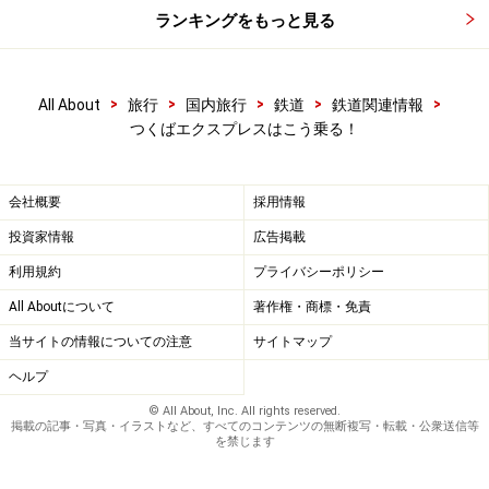
ランキングをもっと見る
>
>
>
>
>
All About
旅行
国内旅行
鉄道
鉄道関連情報
つくばエクスプレスはこう乗る！
会社概要
採用情報
投資家情報
広告掲載
利用規約
プライバシーポリシー
All Aboutについて
著作権・商標・免責
当サイトの情報についての注意
サイトマップ
ヘルプ
© All About, Inc. All rights reserved.
掲載の記事・写真・イラストなど、すべてのコンテンツの無断複写・転載・公衆送信等
を禁じます