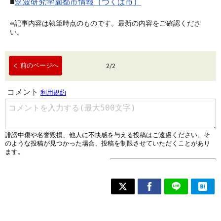
■
筑波研究学園都市情報（つくば市）
※記事内容は執筆時点のものです。最新の内容をご確認くださ
い。
前のページへ
2
/
2