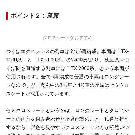
ポイント２：座席
クロスシートがおすすめ
つくばエクスプレスの列車は全て6両編成。車両は「TX-
1000系」と「TX-2000系」の2種類があり、秋葉原～つ
くば間を直通する列車には「TX-2000系」という車両が
使用されます。全て6両編成で普通の車両はロングシー
トなのですが、真ん中の3号車と4号車の座席はセミクロ
スシートが採用されています。
セミクロスシートというのは、ロングシートとクロスシ
ートの両方を組み合わせた座席配置のこと。鉄道旅行を
するなら、景色も見やすいクロスシートの方が断然いい