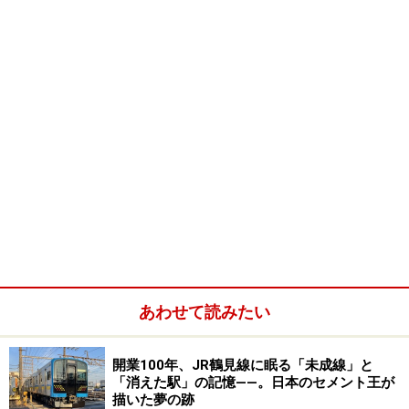
あわせて読みたい
開業100年、JR鶴見線に眠る「未成線」と
「消えた駅」の記憶――。日本のセメント王が
描いた夢の跡