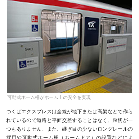
可動式ホーム柵がホーム上の安全を実現
つくばエクスプレスは全線が地下または高架などで作ら
れているので道路と平面交差することはなく、踏切が一
つもありません。また、継ぎ目の少ないロングレールの
採用や可動式ホーム柵（ホームドア）の設置などによ