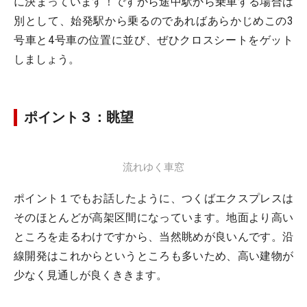
に決まっています！ですから途中駅から乗車する場合は
別として、始発駅から乗るのであればあらかじめこの3
号車と4号車の位置に並び、ぜひクロスシートをゲット
しましょう。
ポイント３：眺望
流れゆく車窓
ポイント１でもお話したように、つくばエクスプレスは
そのほとんどが高架区間になっています。地面より高い
ところを走るわけですから、当然眺めが良いんです。沿
線開発はこれからというところも多いため、高い建物が
少なく見通しが良くききます。