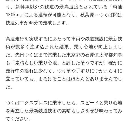
り、新幹線以外の鉄道の最高速度とされている「時速
130km」による運転が可能となり、秋葉原～つくば間は
快速列車が45分で走破します。
高速走行を実現するにあたって車両や鉄道施設に最新技
術が数多く注ぎ込まれた結果、乗り心地が向上しまし
た。先日つくばまで試乗した東京都の石原慎太郎都知事
も「素晴らしい乗り心地」と評したそうですが、確かに
走行中の揺れは少なく、つり革や手すりにつかまらずに
立っていても、よろけることはほとんどありませんでし
た。
つくばエクスプレスに乗車したら、スピードと乗り心地
を両立した最新鉄道技術の素晴らしさをぜひ味わってみ
てください。