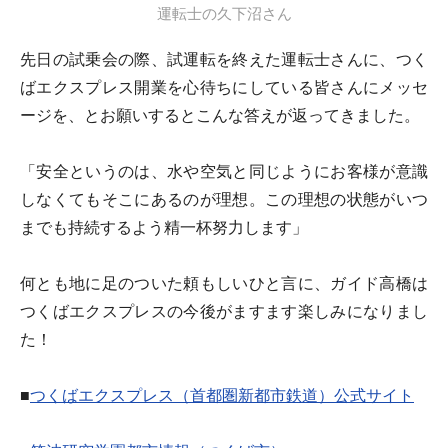
運転士の久下沼さん
先日の試乗会の際、試運転を終えた運転士さんに、つく
ばエクスプレス開業を心待ちにしている皆さんにメッセ
ージを、とお願いするとこんな答えが返ってきました。
「安全というのは、水や空気と同じようにお客様が意識
しなくてもそこにあるのが理想。この理想の状態がいつ
までも持続するよう精一杯努力します」
何とも地に足のついた頼もしいひと言に、ガイド高橋は
つくばエクスプレスの今後がますます楽しみになりまし
た！
■
つくばエクスプレス（首都圏新都市鉄道）公式サイト