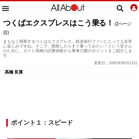
つくばエクスプレスはこう乗る！
(2ページ
目)
まもなく開業するつくばエクスプレス。鉄道旅行ファンにとっても非常
に楽しみですね。そこで、開業したらすぐ乗ってみたい！という皆さん
のために、ガイド高橋の試乗体験から乗車の際のポイントをご紹介しま
す。
更新日：
2005年08月23日
高橋 良算
ポイント１：スピード