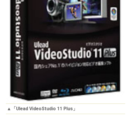
▲
「Ulead VideoStudio 11 Plus」