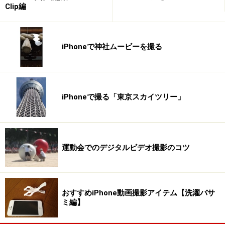
Clip編
iPhoneで神社ムービーを撮る
iPhoneで撮る「東京スカイツリー」
運動会でのデジタルビデオ撮影のコツ
おすすめiPhone動画撮影アイテム【洗濯バサ
ミ編】