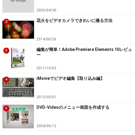
2005/04/30
花火をビデオカメラできれいに撮る方法
2
2014/06/26
編集が簡単！Adobe Premiere Elements 10レビュ
3
ー
2011/10/02
iMovieでビデオ編集【取り込み編】
4
2013/05/01
DVD-Videoのメニュー画面を作成する
5
2004/06/12