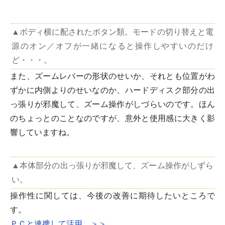
▲ボディ横に配されたボタン類。モードの切り替えと電
源のオン／オフが一緒になると操作しやすいのだけ
ど・・・。
また、ズームレバーの形状のせいか、それとも位置がわ
ずかに内側よりのせいなのか、ハードディスク部分の出
っ張りが邪魔して、ズーム操作がしづらいのです。ほん
のちょっとのことなのですが、意外と使用感に大きく影
響していますね。
▲本体部分の出っ張りが邪魔して、ズーム操作がしずら
い。
操作性に関しては、今後の改善に期待したいところで
す。
ＰＣと連携して活用 ＞＞