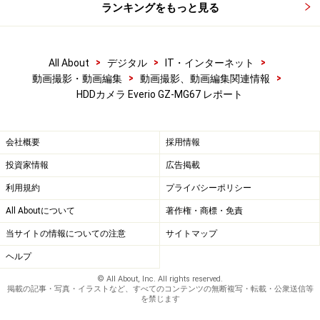
ランキングをもっと見る
>
>
>
All About
デジタル
IT・インターネット
>
>
動画撮影・動画編集
動画撮影、動画編集関連情報
HDDカメラ Everio GZ-MG67 レポート
会社概要
採用情報
投資家情報
広告掲載
利用規約
プライバシーポリシー
All Aboutについて
著作権・商標・免責
当サイトの情報についての注意
サイトマップ
ヘルプ
© All About, Inc. All rights reserved.
掲載の記事・写真・イラストなど、すべてのコンテンツの無断複写・転載・公衆送信等
を禁じます