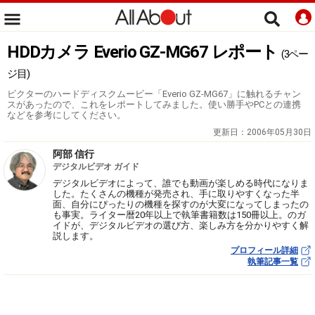
HDDカメラ Everio GZ-MG67 レポート
(3ペー
ジ目)
ビクターのハードディスクムービー「Everio GZ-MG67」に触れるチャン
スがあったので、これをレポートしてみました。使い勝手やPCとの連携
などを参考にしてください。
更新日：
2006年05月30日
阿部 信行
デジタルビデオ ガイド
デジタルビデオによって、誰でも動画が楽しめる時代になりま
した。たくさんの機種が発売され、手に取りやすくなった半
面、自分にぴったりの機種を探すのが大変になってしまったの
も事実。ライター暦20年以上で執筆書籍数は150冊以上。のガ
イドが、デジタルビデオの選び方、楽しみ方を分かりやすく解
説します。
プロフィール詳細
執筆記事一覧