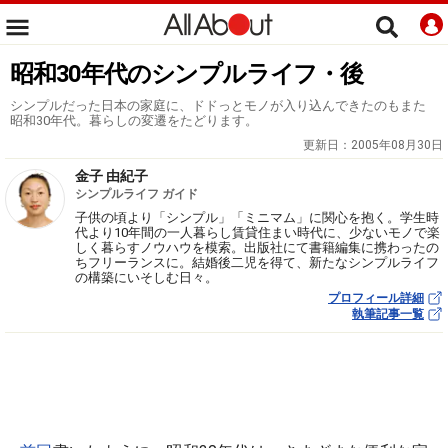
昭和30年代のシンプルライフ・後
シンプルだった日本の家庭に、ドドっとモノが入り込んできたのもまた
昭和30年代。暮らしの変遷をたどります。
更新日：
2005年08月30日
金子 由紀子
シンプルライフ ガイド
子供の頃より「シンプル」「ミニマム」に関心を抱く。学生時
代より10年間の一人暮らし賃貸住まい時代に、少ないモノで楽
しく暮らすノウハウを模索。出版社にて書籍編集に携わったの
ちフリーランスに。結婚後二児を得て、新たなシンプルライフ
の構築にいそしむ日々。
プロフィール詳細
執筆記事一覧