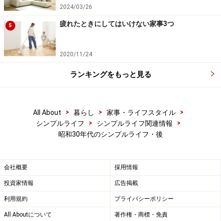
2024/03/26
疲れたときにしてはいけない家事3つ
5
2020/11/24
ランキングをもっと見る
>
>
>
All About
暮らし
家事・ライフスタイル
>
>
シンプルライフ
シンプルライフ関連情報
昭和30年代のシンプルライフ・後
会社概要
採用情報
投資家情報
広告掲載
利用規約
プライバシーポリシー
All Aboutについて
著作権・商標・免責