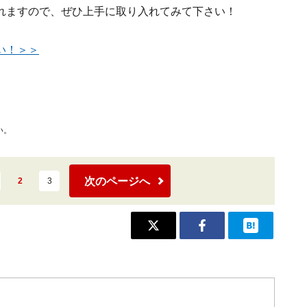
れますので、ぜひ上手に取り入れてみて下さい！
い！＞＞
い。
次のページへ
2
3