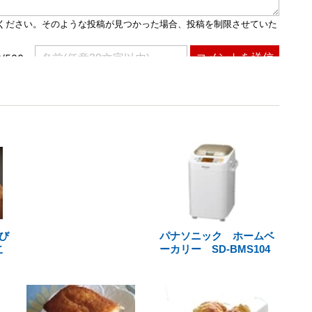
び
パナソニック ホームベ
こ
ーカリー SD-BMS104