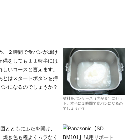
め、２時間で食パンが焼け
準備をしても１１時半には
れしいコースと言えます。
あとはスタートボタンを押
パンになるのでしょうか？
材料をパンケース（内がま）にセッ
ト。本当に２時間で食パンになるの
でしょうか？
合図とともにふたを開け、
。焼き色も程よくムラなく