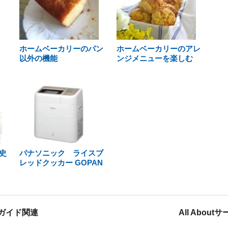
ホームベーカリーのパン
ホームベーカリーのアレ
以外の機能
ンジメニューを楽しむ
史
パナソニック ライスブ
レッドクッカー GOPAN
ガイド関連
All Abou