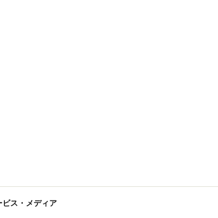
tサービス・メディア