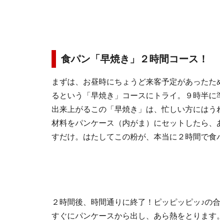
食パン「早焼き」２時間コース！
まずは、お昼時にちょうど来客予定があったた
るという「早焼き」コースにトライ。９時半に
出来上がるこの「早焼き」は、忙しい方にはう
材料をパンケース（内がま）にセットしたら、
すだけ。はたしてこの粉が、本当に２時間で食
２時間後、時間通りに終了！ピッピッピッ♪の
すぐにパンケースから出し、あら熱をとります