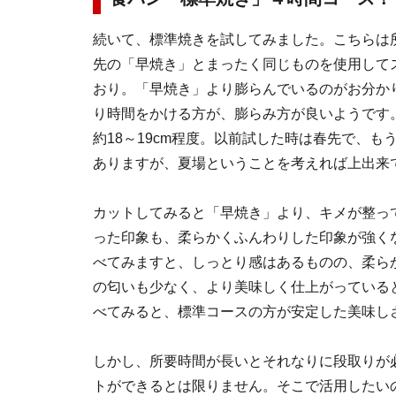
続いて、標準焼きを試してみました。こちらは
先の「早焼き」とまったく同じものを使用して
おり。「早焼き」より膨らんでいるのがお分か
り時間をかける方が、膨らみ方が良いようです
約18～19cm程度。以前試した時は春先で、も
ありますが、夏場ということを考えれば上出来
カットしてみると「早焼き」より、キメが整っ
った印象も、柔らかくふんわりした印象が強く
べてみますと、しっとり感はあるものの、柔ら
の匂いも少なく、より美味しく仕上がっている
べてみると、標準コースの方が安定した美味し
しかし、所要時間が長いとそれなりに段取りが
トができるとは限りません。そこで活用したい