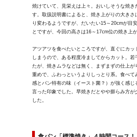
焼けていて、見栄えは上々。おいしそうな焼き
す。取扱説明書によると、焼き上がりの大きさ
り変わるようですが、だいたい15～20cmが
とですが、今回の高さは16～17cm位の焼き上
アツアツを食べたいところですが、直ぐにカッ
しまうので、ある程度冷ましてからカット。若
たが、焼きムラなどは無く、まずまずの仕上が
重めで、ふわっというよりしっとり系。食べて
感とパン特有の味（イースト菌？）が強く感じ
言った印象でした。早焼きだとやや膨らみ方が
した。
食パン「標準焼き」４時間コース！