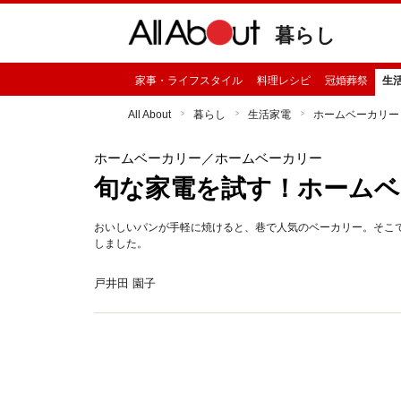
暮らし
家事・ライフスタイル
料理レシピ
冠婚葬祭
生
All About
暮らし
生活家電
ホームベーカリー
ホームベーカリー
／ホームベーカリー
旬な家電を試す！ホームベ
おいしいパンが手軽に焼けると、巷で人気のベーカリー。そこでガ
しました。
戸井田 園子