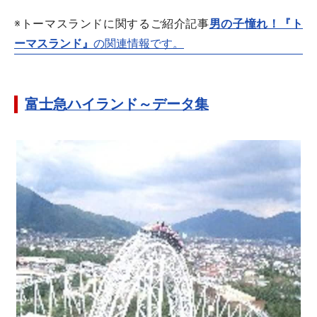
※トーマスランドに関するご紹介記事
男の子憧れ！『ト
ーマスランド』
の関連情報です。
富士急ハイランド～データ集