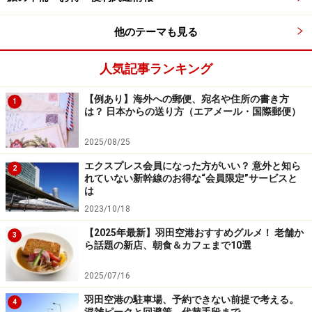
他のテーマも見る
人気記事ランキング
【例あり】海外への郵便、宛名や住所の書き方
1
は？ 日本からの送り方（エアメール・国際郵便）
2025/08/25
エクスプレス会員になった方がいい？ 意外と知ら
2
れていない新幹線のお得な“会員限定”サービスと
は
2023/10/18
【2025年最新】羽田空港おすすめグルメ！ 老舗か
3
ら話題の新店、朝食＆カフェまで10選
2025/07/16
羽田空港の駐車場、予約できない前提で考える。
4