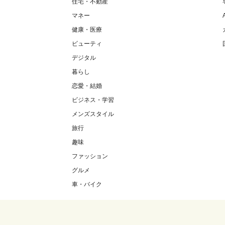
住宅・不動産
マネー
健康・医療
ビューティ
デジタル
暮らし
恋愛・結婚
ビジネス・学習
メンズスタイル
旅行
趣味
ファッション
グルメ
車・バイク