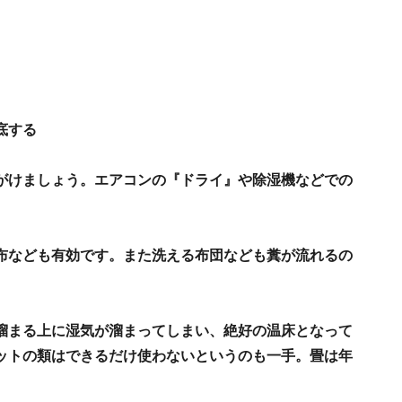
底する
がけましょう。エアコンの『ドライ』や除湿機などでの
布なども有効です。また洗える布団なども糞が流れるの
溜まる上に湿気が溜まってしまい、絶好の温床となって
ットの類はできるだけ使わないというのも一手。畳は年