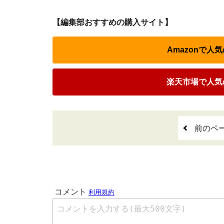
【編集部おすすめの購入サイト】
Amazonで
楽天市場で人気
前のペ