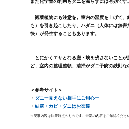
また化学畳の利用もダニを減らすには有効です
観葉植物にも注意を。室内の湿度を上げて、
も）を引き起こしたり、ハダニ（人体には無害
快）が発生することもあります。
とにかくエサとなる塵・埃を残さないことが
ど、室内の整理整頓、清掃がダニ予防の鉄則な
＜参考サイト＞
・
ダニー見えない相手にご用心ー
・
結露・カビ・ダニはお友達
※記事内容は執筆時点のものです。最新の内容をご確認くださ