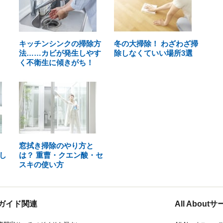
キッチンシンクの掃除方
冬の大掃除！ わざわざ掃
法……カビが発生しやす
除しなくていい場所3選
く不衛生に傾きがち！
窓拭き掃除のやり方と
し
は？ 重曹・クエン酸・セ
スキの使い方
ガイド関連
All Abou