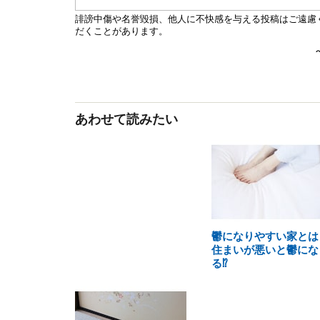
あわせて読みたい
鬱になりやすい家とは
住まいが悪いと鬱にな
る⁉