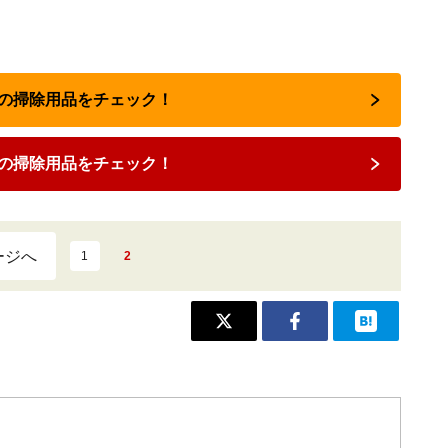
人気の掃除用品をチェック！
の掃除用品をチェック！
ージへ
1
2