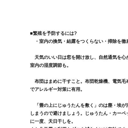
■繁殖を予防するには?
・室内の換気・結露をつくらない・掃除を徹
天気のいい日は窓を開け放し、自然通気を心
室内の湿度調節も。
布団はまめに干すこと。布団乾燥機、電気毛
でアレルギー対策に有用。
「畳の上にじゅうたんを敷く」のは塵・埃が
しまうので避けましょう。じゅうたん・カーペ
に一度、天日干しを。