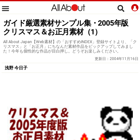
ガイド厳選素材サンプル集・2005年版
クリスマス＆お正月素材（1）
All About Japan【Web素材】の「おすすめINDEX」登録サイトより、「ク
リスマス」と「お正月」にちなんだ素材作品をピックアップしてみまし
た！今年も個性的な作品が目白押し。どうぞお楽しみください。
更新日：
2004年11月16日
浅野 今日子