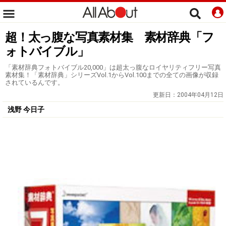
超！太っ腹な写真素材集 素材辞典「フ
ォトバイブル」
「素材辞典フォトバイブル20,000」は超太っ腹なロイヤリティフリー写真
素材集！「素材辞典」シリーズVol.1からVol.100までの全ての画像が収録
されているんです。
更新日：
2004年04月12日
浅野 今日子