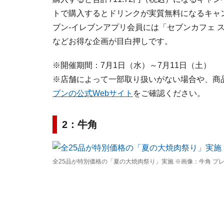
トで購入するとドリンクが実質無料になるキャン
ブン-イレブンアプリ会員には「セブンカフェ 
などお得な企画が目白押しです。
※開催期間：7月1日（水）～7月11日（土）
※店舗によって一部取り扱いがない場合や、商
ブンの公式Webサイト
をご確認ください。
2：牛角
全25品が特別価格の「夏の大焼肉祭り」実施 ※画像：牛角 プ