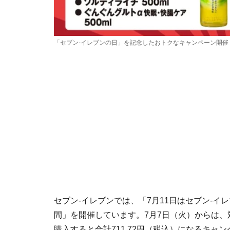
「セブン-イレブンの日」を記念したおトクなキャンペーン開催 
セブン-イレブンでは、「7月11日はセブン-イ
間」を開催しています。7月7日（火）からは、
購入すると合計711.72円（税込）になるキャ