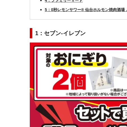
4：ファミリーマート
5：0秒レモンサワー® 仙台ホルモン焼肉酒場
1：セブン-イレブン