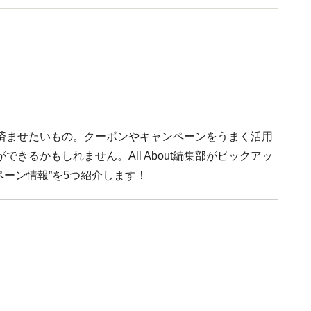
済ませたいもの。クーポンやキャンペーンをうまく活用
きるかもしれません。All About編集部がピックアッ
ンペーン情報”を5つ紹介します！