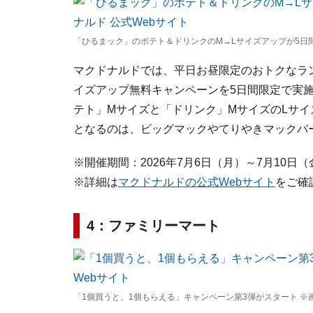
「ひるまック」のポテト＆ドリンクのM→Lサイズアップが5日間
マクドナルドでは、平日お昼限定のおトクなラ
イズアップ無料キャンペーンを5日間限定で実施
テト」Mサイズと「ドリンク」MサイズのLサ
となるのは、ビッグマックやてりやきマックバ
※開催期間：2026年7月6日（月）～7月10日（
※詳細は
マクドナルドの公式Webサイト
をご確
4：ファミリーマート
「1個買うと、1個もらえる」キャンペーン第3弾がスタート ※