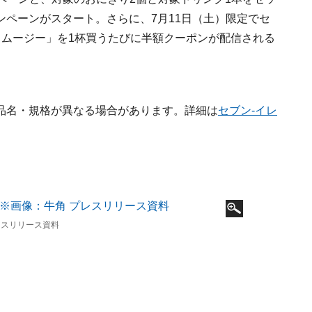
ペーンがスタート。さらに、7月11日（土）限定でセ
スムージー」を1杯買うたびに半額クーポンが配信される
品名・規格が異なる場合があります。詳細は
セブン-イレ
レスリリース資料