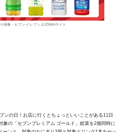
※画像：セブン-イレブン 公式Webサイト
レブンの日！お店に行くとちょっといいことがある11日
対象の「セブンプレミアム ゴールド」総菜を2個同時に
ンペーンと、対象のおにぎり2個と対象ドリンク1本をセッ