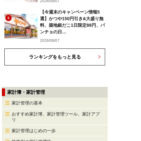
2026/08/07
【今週末のキャンペーン情報5
5
選】かつや150円引き&大盛り無
料、築地銀だこ1日限定88円、パ
ンチョの日…
2026/08/07
ランキングをもっと見る
家計簿・家計管理
家計管理の基本
おすすめ家計簿、家計管理ツール、家計アプ
リ
家計管理はじめの一歩