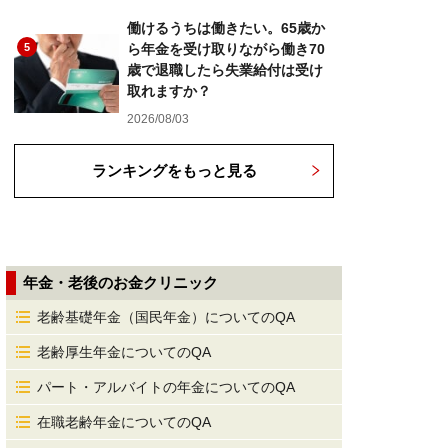
働けるうちは働きたい。65歳か
5
ら年金を受け取りながら働き70
歳で退職したら失業給付は受け
取れますか？
2026/08/03
ランキングをもっと見る
年金・老後のお金クリニック
老齢基礎年金（国民年金）についてのQA
老齢厚生年金についてのQA
パート・アルバイトの年金についてのQA
在職老齢年金についてのQA