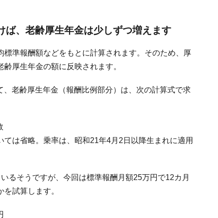
働けば、老齢厚生年金は少しずつ増えます
均標準報酬額などをもとに計算されます。そのため、厚
老齢厚生年金の額に反映されます。
ついて、老齢厚生年金（報酬比例部分）は、次の計算式で求
数
ては省略。乗率は、昭和21年4月2日以降生まれに適用
いるそうですが、今回は標準報酬月額25万円で12カ月
かを試算します。
円