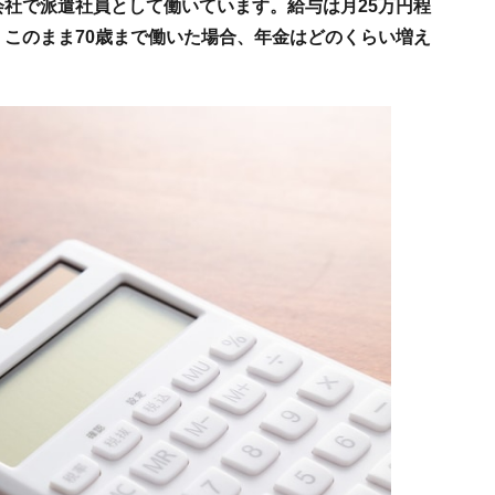
会社で派遣社員として働いています。給与は月25万円程
。このまま70歳まで働いた場合、年金はどのくらい増え