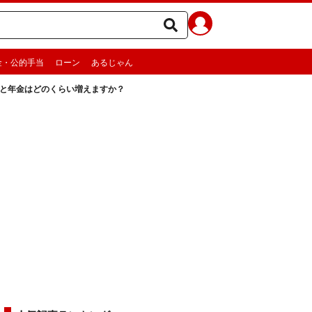
金・公的手当
ローン
あるじゃん
くと年金はどのくらい増えますか？