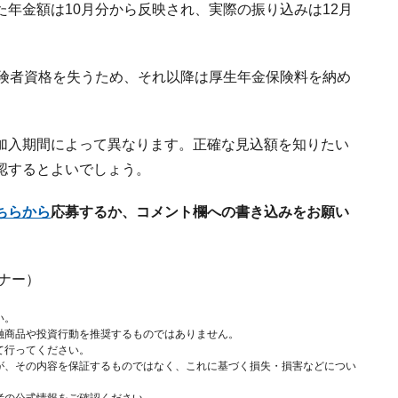
年金額は10月分から反映され、実際の振り込みは12月
保険者資格を失うため、それ以降は厚生年金保険料を納め
加入期間によって異なります。正確な見込額を知りたい
認するとよいでしょう。
ちらから
応募するか、コメント欄への書き込みをお願い
ナー）
い。
融商品や投資行動を推奨するものではありません。
て行ってください。
が、その内容を保証するものではなく、これに基づく損失・損害などについ
者の公式情報をご確認ください。