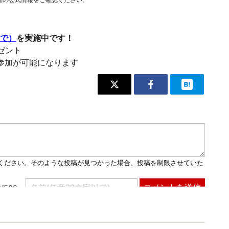
まで）
を実施中です！
レゼント
参加が可能になります