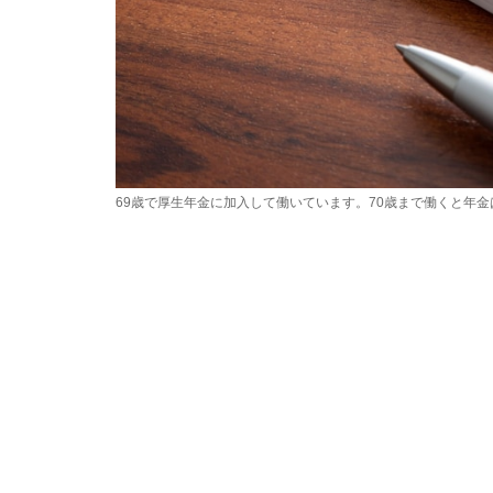
69歳で厚生年金に加入して働いています。70歳まで働くと年金