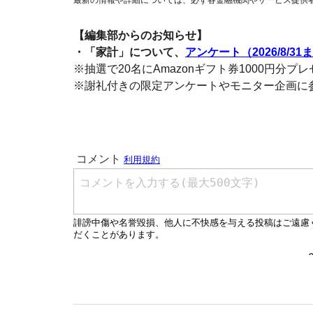
【編集部からのお知らせ】
・「家計」について、
アンケート（2026/8/31
※抽選で20名にAmazonギフト券1000円分プ
※謝礼付きの限定アンケートやモニター企画に