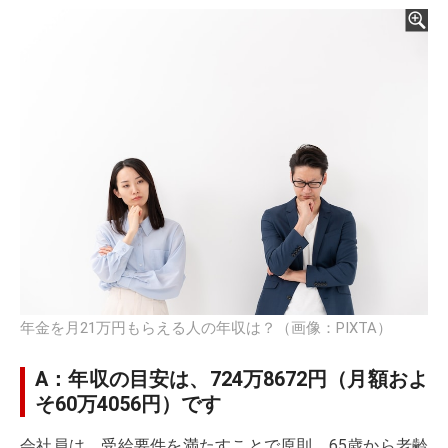
年金を月21万円もらえる人の年収は？（画像：PIXTA）
A：年収の目安は、724万8672円（月額およ
そ60万4056円）です
会社員は、受給要件を満たすことで原則、65歳から老齢