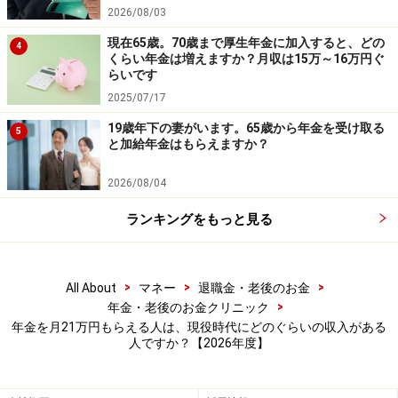
2026/08/03
現在65歳。70歳まで厚生年金に加入すると、どの
4
くらい年金は増えますか？月収は15万～16万円ぐ
らいです
2025/07/17
19歳年下の妻がいます。65歳から年金を受け取る
5
と加給年金はもらえますか？
2026/08/04
ランキングをもっと見る
>
>
>
All About
マネー
退職金・老後のお金
>
年金・老後のお金クリニック
年金を月21万円もらえる人は、現役時代にどのぐらいの収入がある
人ですか？【2026年度】