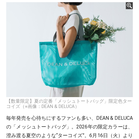
【数量限定】夏の定番「メッシュトートバッグ」限定色ター
コイズ（※画像：DEAN & DELUCA）
毎年発売を心待ちにするファンも多い、DEAN & DELUCA
の「メッシュトートバッグ」。2026年の限定カラーは、
澄み渡る夏空のような“ターコイズ”。6月16日（火）より