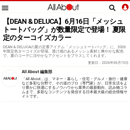
【DEAN & DELUCA】6月16日「メッシュ
トートバッグ」が数量限定で登場！ 夏限
定のターコイズカラー
DEAN & DELUCAの夏の定番アイテム「メッシュトートバッグ」に、2026
年限定色ターコイズが登場。透け感のあるメッシュ素材と爽やかな配色
で、夏のコーデに涼やかなアクセントをプラスしてくれます。
更新日：
2026年06月15日
All About 編集部
「All About」は、マネー・暮らし・住宅・グルメ・旅行・健康
など多彩な分野で、その道のプロ（専門家）が、日常生活をよ
り豊かに快適にするノウハウから業界の最新動向、読み物コラ
ムまで、多彩なコンテンツを発信する日本最大級の総合情報サ
イトです。