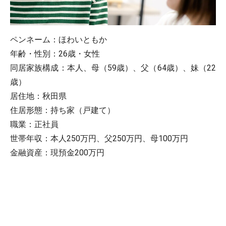
ペンネーム：ほわいともか
年齢・性別：26歳・女性
同居家族構成：本人、母（59歳）、父（64歳）、妹（22
歳）
居住地：秋田県
住居形態：持ち家（戸建て）
職業：正社員
世帯年収：本人250万円、父250万円、母100万円
金融資産：現預金200万円