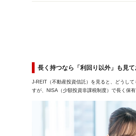
けるU's企画に参画。
長く持つなら「利回り以外」も見て
J-REIT（不動産投資信託）を見ると、どう
すが、NISA（少額投資非課税制度）で長く保