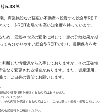
5.38％
住宅、商業施設など幅広い不動産へ投資する総合型REIT
スで、J-REIT市場でも高い知名度を持っています。
るため、景気や市況の変化に対して一定の分散効果が期
っても分かりやすい総合型REITであり、長期保有を考
と判断した情報源から入手しておりますが、その正確性
予告なく変更される場合があります。また、資産運用、
断は、ご自身の責任でお願いします。
い。
融商品や投資行動を推奨するものではありません。
て行ってください。
が、その内容を保証するものではなく、これに基づく損失・損害などについ
者の公式情報をご確認ください。