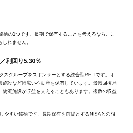
する銘柄の1つです。長期で保有することを考えるなら、こ
もしれません。
／利回り5.30％
クスグループをスポンサーとする総合型REITです。オ
業施設など幅広い不動産を保有しています。景気回復局
、物流施設が収益を支えることもあります。複数の収益
ジしやすい銘柄です。長期保有を前提とするNISAとの相