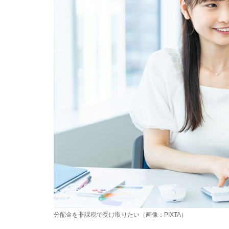
分配金を非課税で受け取りたい（画像：PIXTA）