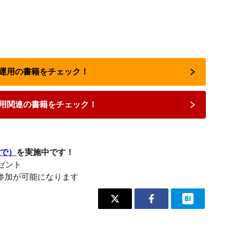
資産運用の書籍をチェック！
用関連の書籍をチェック！
まで）
を実施中です！
レゼント
参加が可能になります