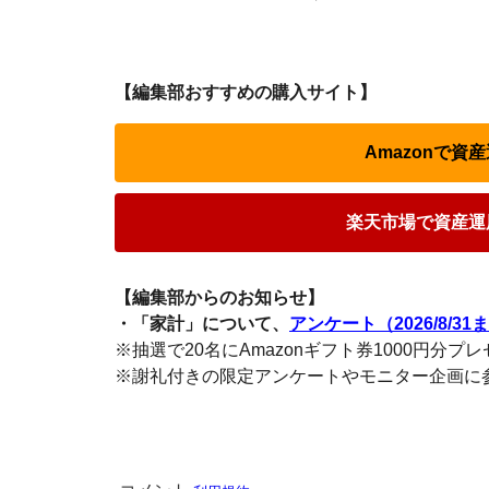
【編集部おすすめの購入サイト】
Amazonで
楽天市場で資産運
【編集部からのお知らせ】
・「家計」について、
アンケート（2026/8/31
※抽選で20名にAmazonギフト券1000円分プ
※謝礼付きの限定アンケートやモニター企画に