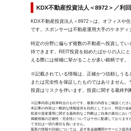
KDX不動産投資法人＜8972＞／利回り
KDX不動産投資法人＜8972＞は、オフィスや
です。スポンサーは不動産運用大手のケネディク
特定の分野に偏らず複数の不動産へ投資してい
待できます。REIT投資を始めたばかりの人にと
える際には候補に挙がることが多い銘柄です。
※記載されている情報は、正確かつ信頼しうる
または完全性を保証したものではありません。
投資はリスクを伴います。投資に関する最終判
※記事内容は執筆時点のものです。最新の内容をご確認くださ
本記事の内容は一般的な情報提供を目的としており、特定の金
投資や資産運用に関する最終的なご判断はご自身の責任におい
掲載情報の正確性・完全性については十分に配慮しております
て当社は一切の責任を負いません。
最新の情報や詳細については、必ず各金融機関やサービス提供