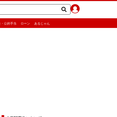
金・公的手当
ローン
あるじゃん