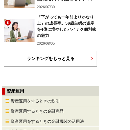
2026/07/30
「下がっても一年前よりかなり
5
上」の成長率。56歳主婦の資産
を4億に増やしたハイテク個別株
の魅力
2026/08/05
ランキングをもっと見る
資産運用
資産運用をするときの鉄則
資産運用するときの金融商品
資産運用をするときの金融機関の活用法