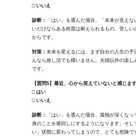
□ いいえ
診断：
「はい」を選んだ場合、「未来が見えな
いだけならある程度は耐えられるもの。苦しい
からです。
対策：
未来を変えるには、まず自分の人生の予
んなら推し活でも構いません。夫婦以外の楽し
です。
【質問5】最近、心から笑えていないと感じま
□ はい
□ いいえ
診断：
「はい」を選んだ場合、孤独が深くなっ
身のことを後回しにするようになります。そし
い」状態に変わってしまうので、とても危険で