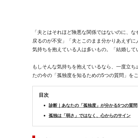
「夫とはそれほど険悪な関係ではないのに、な
戻るのが不安」「夫とこのまま分かりあえずに
気持ちを抱えている人は多いもの。「結婚して
もしそんな気持ちを抱えているなら、一度立ち
たの今の「孤独度を知るための5つの質問」を
目次
診断｜あなたの「孤独度」が分かる5つの質問
孤独は「弱さ」ではなく、心からのサイン