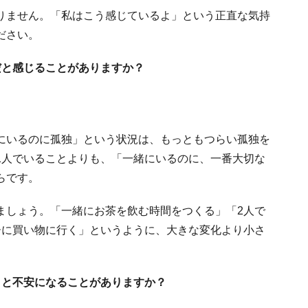
りません。「私はこう感じているよ」という正直な気持
ださい。
だと感じることがありますか？
にいるのに孤独」という状況は、もっともつらい孤独を
1人でいることよりも、「一緒にいるのに、一番大切な
らです。
ましょう。「一緒にお茶を飲む時間をつくる」「2人で
ーに買い物に行く」というように、大きな変化より小さ
」と不安になることがありますか？