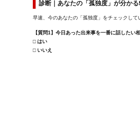
診断｜あなたの「孤独度」が分かる
早速、今のあなたの「孤独度」をチェックして
【質問1】今日あった出来事を一番に話したい
□ はい
□ いいえ