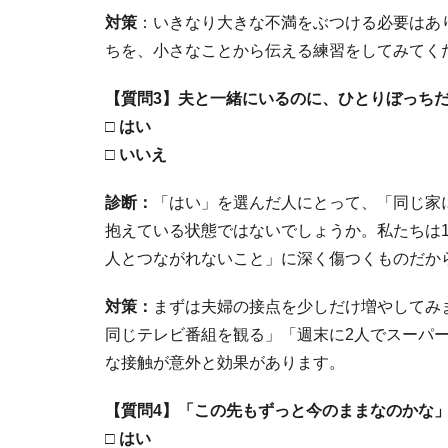
対策
：いきなり大きな不満をぶつける必要はあ
ちを、小さなことから伝える練習をしてみてく
【質問3】夫と一緒にいるのに、ひとりぼっち
□ はい
□ いいえ
診断：
「はい」を選んだ人にとって、「同じ家
抱えている状態ではないでしょうか。私たちは
人とつながれないこと」に深く傷つくものだか
対策：
まずは夫婦の接点を少しだけ増やしてみ
同じテレビ番組を観る」「週末に2人でスーパ
な接触が意外と効果があります。
【質問4】「この先もずっと今のままなのかな
□ はい