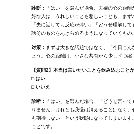
診断：
「はい」を選んだ場合、夫婦の心の距離
好な人は、うれしいことも悲しいことも、まず
「夫に話しても反応が薄い」「どうせ理解して
話そのものをあきらめるようになっていくもの
対策：
まずは大きな話題ではなく、「今日こん
ょう。心の距離は、小さな共有から少しずつ縮
【質問2】本当は言いたいことを飲み込むこと
□ はい
□ いいえ
診断：
「はい」を選んだ場合、「どうせ言って
りません。けれども我慢は消えることはなく、
も期待しない」という状態になってしまいます
ことです。