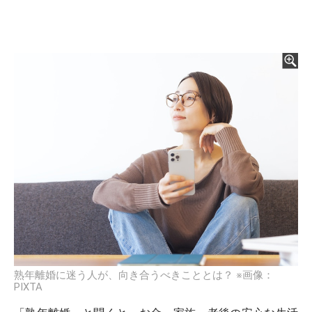
熟年離婚に迷う人が、向き合うべきこととは？ ※画像：
PIXTA