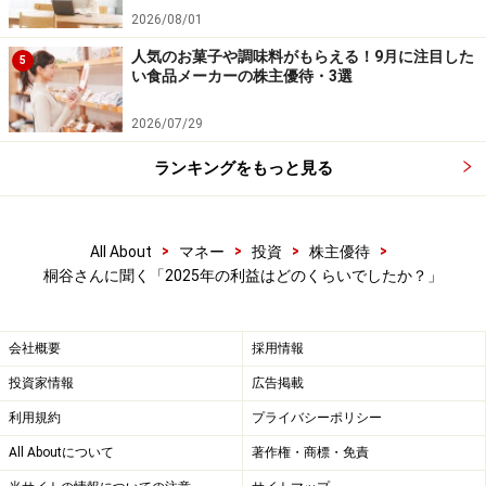
2026/08/01
人気のお菓子や調味料がもらえる！9月に注目した
5
い食品メーカーの株主優待・3選
2026/07/29
ランキングをもっと見る
>
>
>
>
All About
マネー
投資
株主優待
桐谷さんに聞く「2025年の利益はどのくらいでしたか？」
会社概要
採用情報
投資家情報
広告掲載
利用規約
プライバシーポリシー
All Aboutについて
著作権・商標・免責