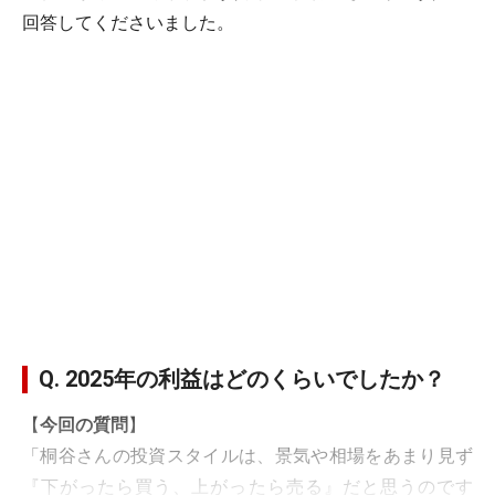
回答してくださいました。
Q. 2025年の利益はどのくらいでしたか？
【
今回の質問
】
「桐谷さんの投資スタイルは、景気や相場をあまり見ず
『下がったら買う、上がったら売る』だと思うのです