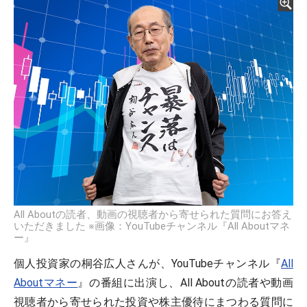
All Aboutの読者、動画の視聴者から寄せられた質問にお答え
いただきました ※画像：YouTubeチャンネル『All Aboutマネ
ー』
個人投資家の桐谷広人さんが、YouTubeチャンネル『
All
Aboutマネー
』の番組に出演し、All Aboutの読者や動画
視聴者から寄せられた投資や株主優待にまつわる質問に