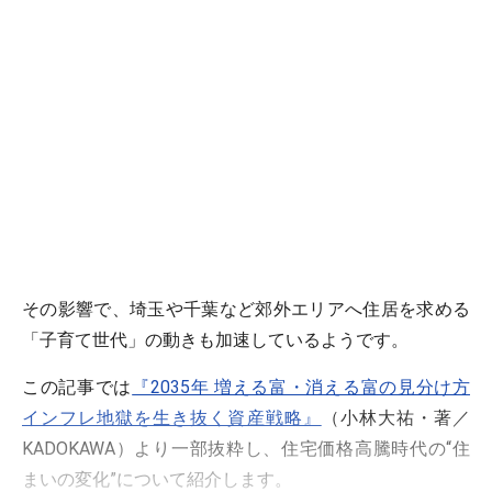
その影響で、埼玉や千葉など郊外エリアへ住居を求める
「子育て世代」の動きも加速しているようです。
この記事では
『2035年 増える富・消える富の見分け方
インフレ地獄を生き抜く資産戦略』
（小林大祐・著／
KADOKAWA）より一部抜粋し、住宅価格高騰時代の“住
まいの変化”について紹介します。