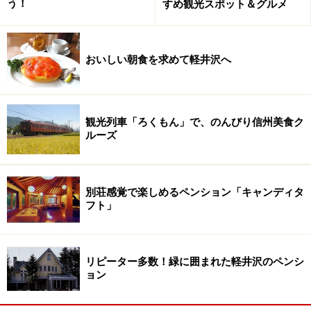
う！
すめ観光スポット＆グルメ
おいしい朝食を求めて軽井沢へ
観光列車「ろくもん」で、のんびり信州美食ク
ルーズ
別荘感覚で楽しめるペンション「キャンディタ
フト」
リピーター多数！緑に囲まれた軽井沢のペンシ
ョン