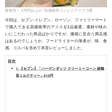
新発売！ 270円以上の “高価格帯コンビニアイス”3選
今回は、セブン-イレブン、ローソン、ファミリーマート
で購入できる高価格帯のアイスを3品厳選。素材や味わ
いにこだわった商品ばかりですが、価格に見合う満足感
はあるのでしょうか。フードライターの筆者が、味、食
感、コスパを含めて本音レビューしました。
目次
1. 【セブン】「ハーゲンダッツ クリーミーコーン 鉄観
音ミルクティー」413円