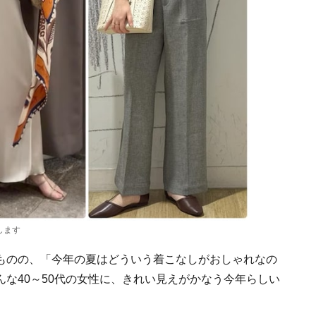
します
ものの、「今年の夏はどういう着こなしがおしゃれなの
な40～50代の女性に、きれい見えがかなう今年らしい