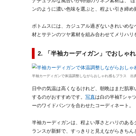
ナチュラルな風合いが特徴のリネン素材は、“ほ
ンのように濃い色味を選ぶと、程よい引き締め
ボトムスには、カジュアル過ぎないきれいめな
材とサテンのツヤ素材を組み合わせてメリハリ
2. 「半袖カーディガン」でおしゃ
半袖カーディガンで体温調整しながらおしゃれ感もプラス 出典
日中の気温は高くなるけれど、朝晩はまだ肌寒
するのがおすすめです。
写真
は白の半袖Tシャ
ーのワイドパンツを合わせたコーディネート。
半袖カーディガンは、程よい厚さとハリのある
ランスが新鮮で、すっきりと見えながらきちん