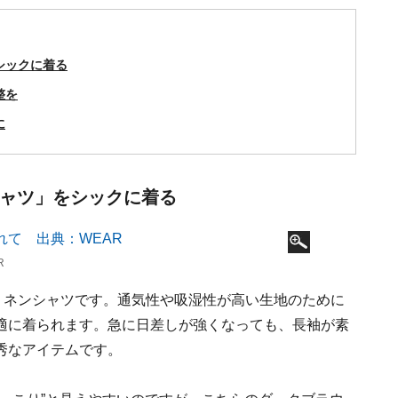
シックに着る
整を
に
シャツ」をシックに着る
R
リネンシャツです。通気性や吸湿性が高い生地のために
適に着られます。急に日差しが強くなっても、長袖が素
秀なアイテムです。