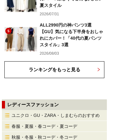
夏スタイル
2026/07/31
ALL2990円の神パンツ3選
5
【GU】気になる下半身をおしゃ
れにカバー！「40代の夏パンツ
スタイル」3選
2026/08/03
ランキングをもっと見る
レディースファッション
ユニクロ・GU・ZARA・しまむらのおすすめ
春服・夏服・春コーデ・夏コーデ
秋服・冬服・秋コーデ・冬コーデ