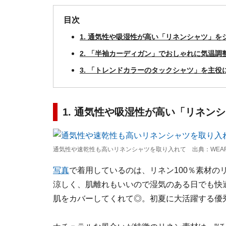
目次
1. 通気性や吸湿性が高い「リネンシャツ」を
2. 「半袖カーディガン」でおしゃれに気温調
3. 「トレンドカラーのタックシャツ」を主役
1. 通気性や吸湿性が高い「リネン
通気性や速乾性も高いリネンシャツを取り入れて 出典：WEA
写真
で着用しているのは、リネン100％素材の
涼しく、肌離れもいいので湿気のある日でも快
肌をカバーしてくれて◎。初夏に大活躍する優