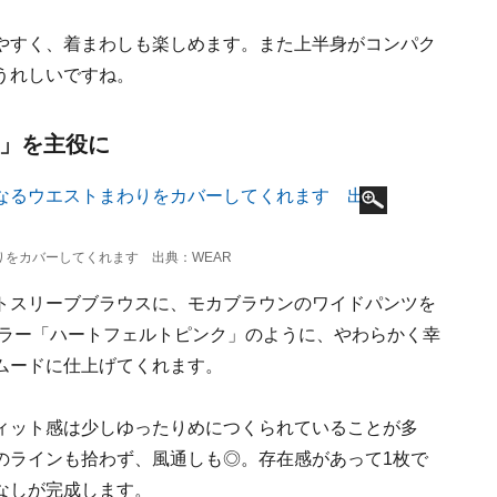
やすく、着まわしも楽しめます。また上半身がコンパク
うれしいですね。
ツ」を主役に
をカバーしてくれます 出典：WEAR
トスリーブブラウスに、モカブラウンのワイドパンツを
カラー「ハートフェルトピンク」のように、やわらかく幸
ムードに仕上げてくれます。
ィット感は少しゆったりめにつくられていることが多
のラインも拾わず、風通しも◎。存在感があって1枚で
なしが完成します。