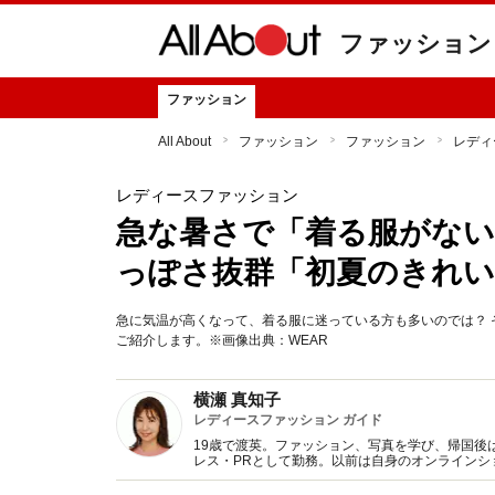
ファッション
ファッション
All About
ファッション
ファッション
レディ
レディースファッション
急な暑さで「着る服がない」
っぽさ抜群「初夏のきれい
急に気温が高くなって、着る服に迷っている方も多いのでは？ 
ご紹介します。※画像出典：WEAR
横瀬 真知子
レディースファッション ガイド
19歳で渡英。ファッション、写真を学び、帰国後
レス・PRとして勤務。以前は自身のオンライン
得た知識をもとに、フレッシュなファッション情