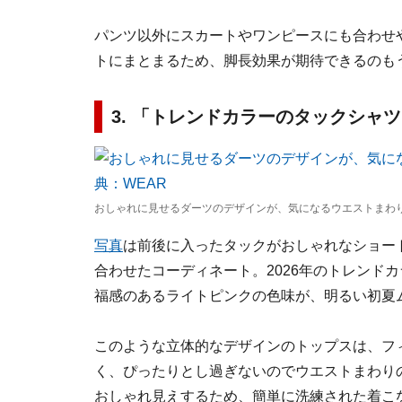
パンツ以外にスカートやワンピースにも合わせ
トにまとまるため、脚長効果が期待できるのも
3. 「トレンドカラーのタックシャ
おしゃれに見せるダーツのデザインが、気になるウエストまわり
写真
は前後に入ったタックがおしゃれなショー
合わせたコーディネート。2026年のトレンド
福感のあるライトピンクの色味が、明るい初夏
このような立体的なデザインのトップスは、フ
く、ぴったりとし過ぎないのでウエストまわり
おしゃれ見えするため、簡単に洗練された着こ