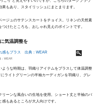
っこり”と見えやすいのですが、こちらのダークブラウ
効果もあり、スタイリッシュにまとまります。
ベージュのサテンスカートをチョイス。リネンの天然素
をつけたところも、おしゃれ見えのポイントです。
れに気温調整を
：WEAR
いような時期は、羽織りアイテムをプラスして体温調整
ツにライトグリーンの半袖カーディガンを羽織り、グレ
クリーンな風合いの生地を使用。ショート丈と半袖のバ
と感もあるところが大人向けです。