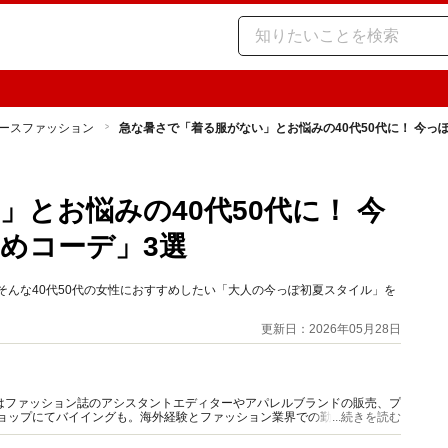
ースファッション
急な暑さで「着る服がない」とお悩みの40代50代に！ 今っ
とお悩みの40代50代に！ 今
めコーデ」3選
そんな40代50代の女性におすすめしたい「大人の今っぽ初夏スタイル」を
更新日：2026年05月28日
はファッション誌のアシスタントエディターやアパレルブランドの販売、プ
ショップにてバイイングも。海外経験とファッション業界での勤務経験から
...続きを読む
報をご提供します。