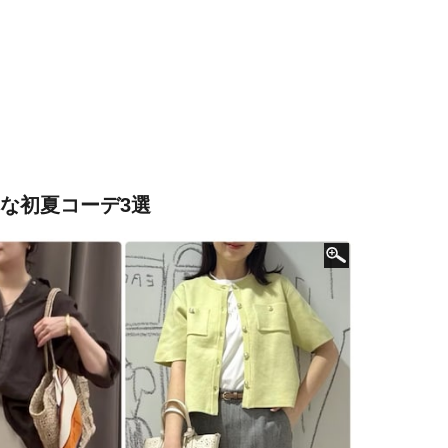
れな初夏コーデ3選