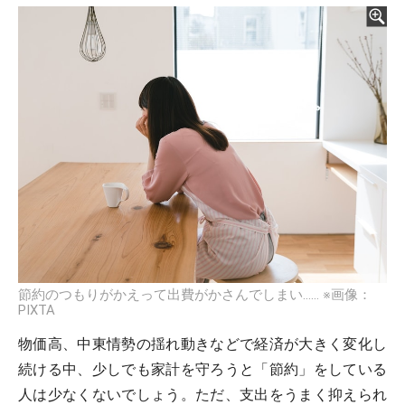
節約のつもりがかえって出費がかさんでしまい…… ※画像：
PIXTA
物価高、中東情勢の揺れ動きなどで経済が大きく変化し
続ける中、少しでも家計を守ろうと「節約」をしている
人は少なくないでしょう。ただ、支出をうまく抑えられ