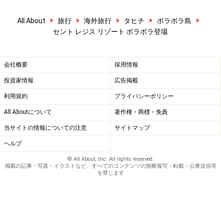
>
>
>
>
>
All About
旅行
海外旅行
タヒチ
ボラボラ島
セント レジス リゾート ボラボラ登場
会社概要
採用情報
投資家情報
広告掲載
利用規約
プライバシーポリシー
All Aboutについて
著作権・商標・免責
当サイトの情報についての注意
サイトマップ
ヘルプ
© All About, Inc. All rights reserved.
掲載の記事・写真・イラストなど、すべてのコンテンツの無断複写・転載・公衆送信等
を禁じます