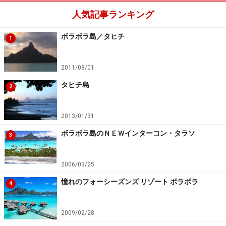
人気記事ランキング
ボラボラ島／タヒチ
1
2011/08/01
タヒチ島
2
2013/01/31
ボラボラ島のＮＥＷインターコン・タラソ
3
2006/03/25
憧れのフォーシーズンズ リゾート ボラボラ
4
2009/02/28