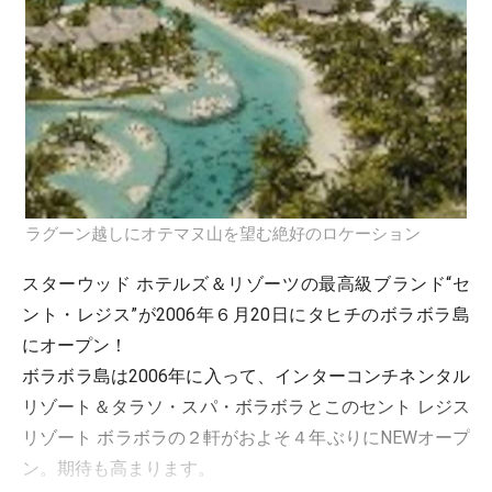
ラグーン越しにオテマヌ山を望む絶好のロケーション
スターウッド ホテルズ＆リゾーツの最高級ブランド“セ
ント・レジス”が2006年６月20日にタヒチのボラボラ島
にオープン！
ボラボラ島は2006年に入って、インターコンチネンタル
リゾート＆タラソ・スパ・ボラボラとこのセント レジス
リゾート ボラボラの２軒がおよそ４年ぶりにNEWオープ
ン。期待も高まります。