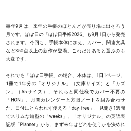
毎年9月は、来年の手帳のほとんどが売り場に出そろう
月です。ほぼ日の「ほぼ日手帳2026」も9月1日から発売
されます。今回も、手帳本体に加え、カバー、関連文具
など350点以上の新作が登場。これだけあると選ぶのも
大変です。
それでも「ほぼ日手帳」の場合、本体は、1日1ページ、
1冊で1年分の「オリジナル」（文庫サイズ）と「カズ
ン」（A5サイズ）、それらと同仕様でカバー不要の
「HON」、月間カレンダーと方眼ノートを組み合わせ
た、日付にとらわれず使える「day-free」、見開き1週間
でスリムな縦型の「weeks」、「オリジナル」の英語表
記版「Planner」から、まず来年はどれを使うかを決めれ