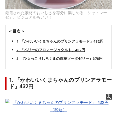
厳選された素材のおいしさを存分に楽しめる「シャトレー
ゼ」。ビジュアルもいい！
＜目次＞
1. 「かわいいくまちゃんのプリンアラモード」432円
2. 「ベリーのフロマージュタルト」432円
3.「ひょっこりしろくまの白桃ソーダゼリー」378円
1. 「かわいいくまちゃんのプリンアラモー
ド」432円