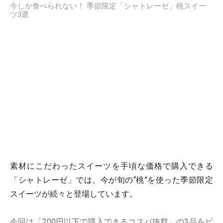
今しか食べられない！ 季節限定「シャトレーゼ」桃スイー
ツ3選
素材にこだわったスイーツを手頃な価格で購入できる
「シャトレーゼ」では、今が旬の“桃”を使った季節限定
スイーツが続々と登場しています。
今回は「200円以下で購入できるコスパ抜群」の3品をピ