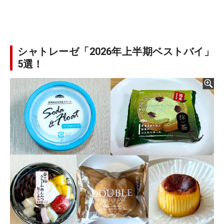
シャトレーゼ「2026年上半期ベストバイ」
5選！