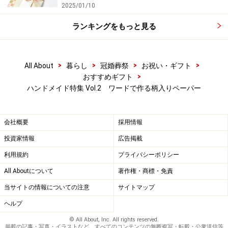
2025/01/10
ランキングをもっと見る
>
>
>
>
All About
暮らし
冠婚葬祭
お祝い・ギフト
>
おすすめギフト
ハンドメイド特集 Vol.2 ワードで作る柄入りペーパー
会社概要
採用情報
投資家情報
広告掲載
利用規約
プライバシーポリシー
All Aboutについて
著作権・商標・免責
当サイトの情報についての注意
サイトマップ
ヘルプ
© All About, Inc. All rights reserved.
掲載の記事・写真・イラストなど、すべてのコンテンツの無断複写・転載・公衆送信等