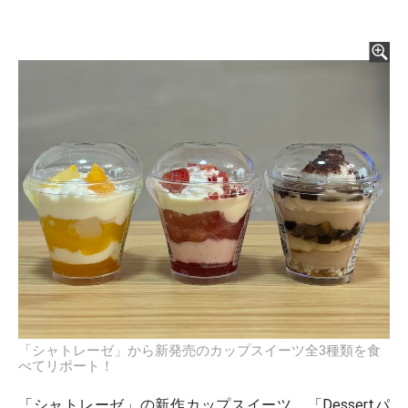
「シャトレーゼ」から新発売のカップスイーツ全3種類を食
べてリポート！
「シャトレーゼ」の新作カップスイーツ、「Dessertパ