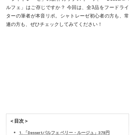
ルフェ」はご存じですか？ 今回は、全3品をフードライ
ターの筆者が本音リポ。シャトレーゼ初心者の方も、常
連の方も、ぜひチェックしてみてください！
＜目次＞
1. 「Dessertパルフェ ベリー・ルージュ」378円