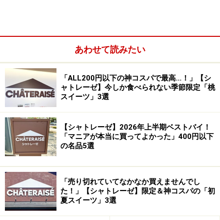
食べると、ラムネ味のシャーベットの爽やかな風味と、
ラムネ粒の食感が絶妙にマッチ。スッキリとした甘さが
楽しめる、これからの暑い季節にピッタリの爽快アイス
あわせて読みたい
だと思いました。
「ALL200円以下の神コスパで最高…！」【シ
ャトレーゼ】今しか食べられない季節限定「桃
スイーツ」3選
【シャトレーゼ】2026年上半期ベストバイ！
「マニアが本当に買ってよかった」400円以下
の名品5選
「売り切れていてなかなか買えませんでし
た！」【シャトレーゼ】限定＆神コスパの「初
夏スイーツ」3選