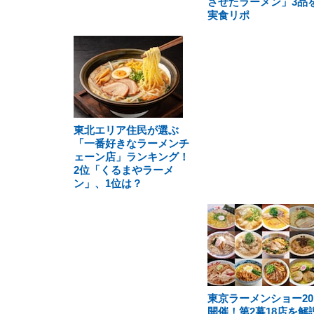
させたラーメン」3品
実食リポ
東北エリア住民が選ぶ
「一番好きなラーメンチ
ェーン店」ランキング！
2位「くるまやラーメ
ン」、1位は？
東京ラーメンショー20
開催！第2幕18店を解