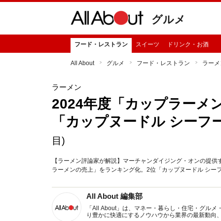
グルメ
フード・レストラン
スイーツ
ドリンク・お酒
All About
グルメ
フード・レストラン
ラーメ
ラーメン
2024年度「カップラーメ
「カップヌードル シーフ
目)
【ラーメン評論家が解説】マーチャンダイジング・オンの提供する
ラーメンの売上」をランキング化。2位「カップヌードル シーフ
All About 編集部
「All About」は、マネー・暮らし・住宅・
り豊かに快適にするノウハウから業界の最新動向