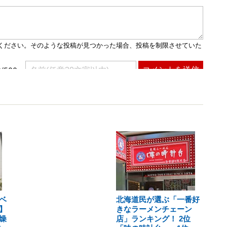
ベ
北海道民が選ぶ「一番好
】
きなラーメンチェーン
燥
店」ランキング！ 2位