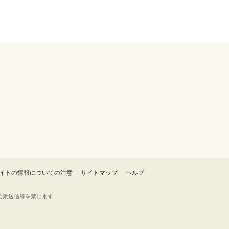
イトの情報についての注意
サイトマップ
ヘルプ
・転載・公衆送信等を禁じます