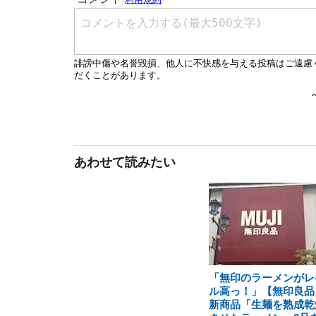
あわせて読みたい
「無印のラーメンがレ
ル高っ！」【無印良品
新商品「生麺を熟成乾