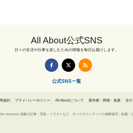
All About公式SNS
日々の生活や仕事を楽しむための情報を毎日お届けします。
公式SNS一覧
用規約
プライバシーポリシー
All Aboutについて
著作権・商標・免責
当サ
Inc. All rights reserved. 掲載の記事・写真・イラストなど、すべてのコンテンツの無断複写