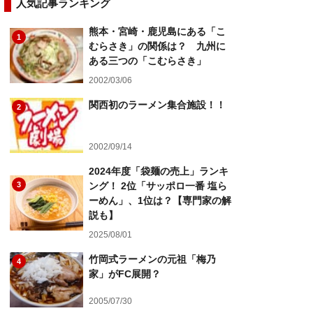
人気記事ランキング
熊本・宮崎・鹿児島にある「こ
1
むらさき」の関係は？ 九州に
ある三つの「こむらさき」
2002/03/06
関西初のラーメン集合施設！！
2
2002/09/14
2024年度「袋麺の売上」ランキ
3
ング！ 2位「サッポロ一番 塩ら
ーめん」、1位は？【専門家の解
説も】
2025/08/01
竹岡式ラーメンの元祖「梅乃
4
家」がFC展開？
2005/07/30