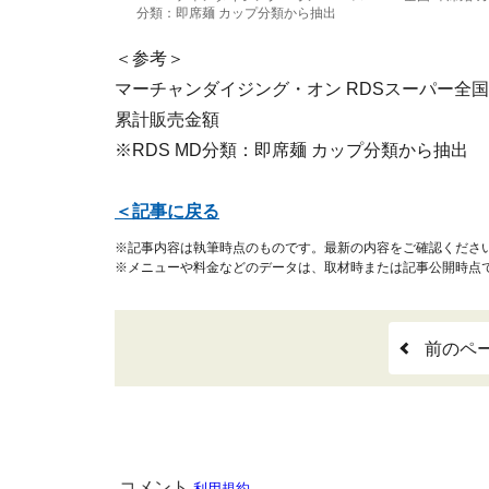
分類：即席麺 カップ分類から抽出
＜参考＞
マーチャンダイジング・オン RDSスーパー全国 即席
累計販売金額
※RDS MD分類：即席麺 カップ分類から抽出
＜記事に戻る
※記事内容は執筆時点のものです。最新の内容をご確認くださ
※メニューや料金などのデータは、取材時または記事公開時点
前のペ