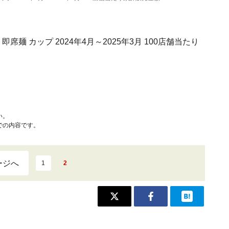
麺 カップ 2024年4月～2025年3月 100店舗当たり
い。
での内容です。
ージへ
1
2