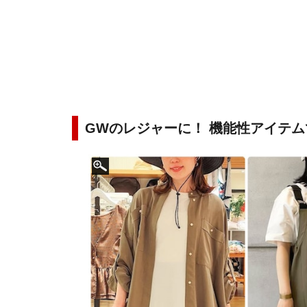
GWのレジャーに！ 機能性アイテ