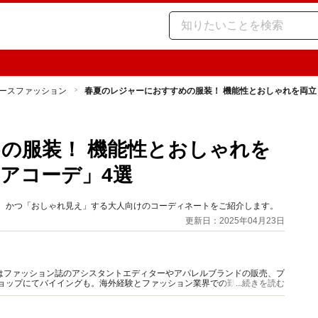
ースファッション
春夏のレジャーにおすすめの服装！ 機能性とおしゃれを両立
の服装！ 機能性とおしゃれを
アコーデ」4選
利、かつ「おしゃれ見え」する大人向けのコーディネートをご紹介します。
更新日：2025年04月23日
はファッション誌のアシスタントエディターやアパレルブランドの販売、プ
ショップにてバイイングも。海外経験とファッション業界での勤務経験から
...続きを読む
報をご提供します。