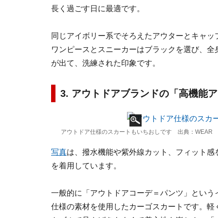
長く過ごす日に最適です。
同じアイボリー系でそろえたアウターとキャッ
ワンピースとスニーカーはブラックを選び、全
が出て、洗練された印象です。
3. アウトドアブランドの「高機能
アウトドア仕様のスカートもいちおしです 出典：WEAR
写真
は、撥水機能や紫外線カット、フィット感
を着用しています。
一般的に「アウトドアコーデ＝パンツ」という
仕様の素材を使用したカーゴスカートです。軽く