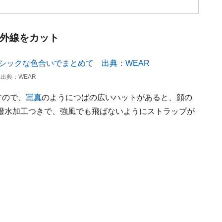
紫外線をカット
出典：WEAR
すので、
写真
のようにつばの広いハットがあると、顔の
撥水加工つきで、強風でも飛ばないようにストラップが