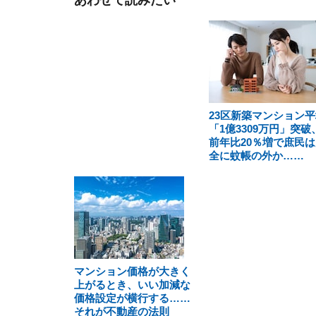
あわせて読みたい
23区新築マンション平
「1億3309万円」突破
前年比20％増で庶民は
全に蚊帳の外か……
マンション価格が大きく
上がるとき、いい加減な
価格設定が横行する……
それが不動産の法則