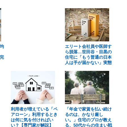
均
エリート会社員や医師す
、
ら脱落…世田谷・目黒の
完
住宅に「もう普通の日本
人は手が届かない」実態
利用者が増えている「ペ
「年金で家賃を払い続け
アローン」利用するとき
るのは、かなり厳し
は何に気を付ければい
い。」住宅のプロが教え
い？【専門家が解説】
る、50代からの住まい戦