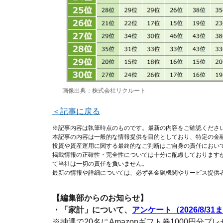
画像出典：株式会社リクルート
＜記事に戻る
※記事内容は執筆時点のものです。最新の内容をご確認くださ
本記事の内容は一般的な情報提供を目的としており、特定の金
投資や資産運用に関する最終的なご判断はご自身の責任におい
掲載情報の正確性・完全性については十分に配慮しております
て当社は一切の責任を負いません。
最新の情報や詳細については、必ず各金融機関やサービス提供
【編集部からのお知らせ】
・「家計」について、
アンケート（2026/8/31
※抽選で20名にAmazonギフト券1000円分プ