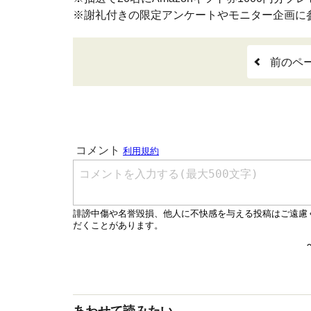
※謝礼付きの限定アンケートやモニター企画に
前のペ