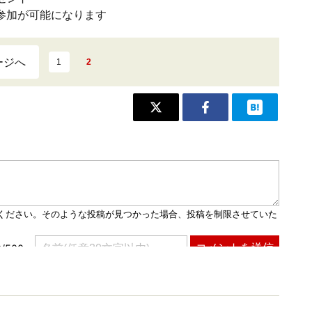
参加が可能になります
ージへ
1
2