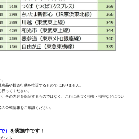
い。
融商品や投資行動を推奨するものではありません。
て行ってください。
が、その内容を保証するものではなく、これに基づく損失・損害などについ
者の公式情報をご確認ください。
まで）
を実施中です！
レゼント