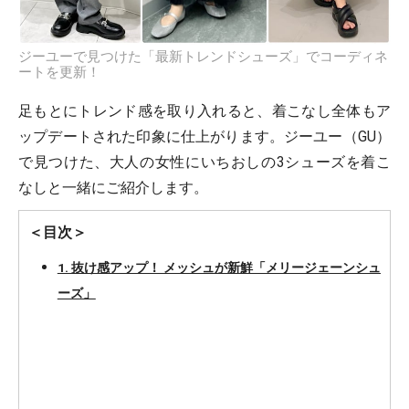
ジーユーで見つけた「最新トレンドシューズ」でコーディネ
ートを更新！
足もとにトレンド感を取り入れると、着こなし全体もア
ップデートされた印象に仕上がります。ジーユー（GU）
で見つけた、大人の女性にいちおしの3シューズを着こ
なしと一緒にご紹介します。
＜目次＞
1. 抜け感アップ！ メッシュが新鮮「メリージェーンシュ
ーズ」