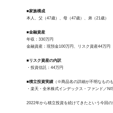
■家族構成
本人、父（47歳）、母（47歳）、弟（21歳）
■金融資産
年収：330万円
金融資産：現預金100万円、リスク資産44万円
■リスク資産の内訳
・投資信託：44万円
■積立投資実績
（※商品名の詳細が不明なもの
・楽天・全米株式インデックス・ファンド／NIS
2022年から積立投資を続けてきたという今回