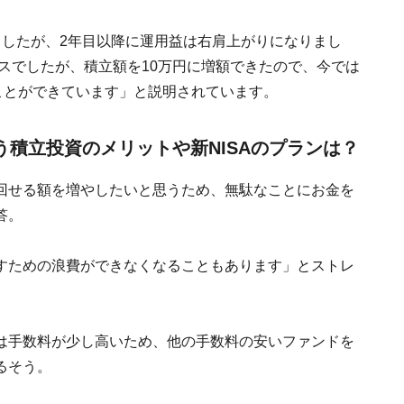
ましたが、2年目以降に運用益は右肩上がりになりまし
ナスでしたが、積立額を10万円に増額できたので、今では
ことができています」と説明されています。
思う積立投資のメリットや新NISAのプランは？
回せる額を増やしたいと思うため、無駄なことにお金を
答。
すための浪費ができなくなることもあります」とストレ
は手数料が少し高いため、他の手数料の安いファンドを
るそう。