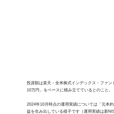
投資額は楽天・全米株式インデックス・ファンド
10万円」をベースに積み立てているとのこと。
2024年10月時点の運用実績については「元本
益を生み出している様子です（運用実績は新NI