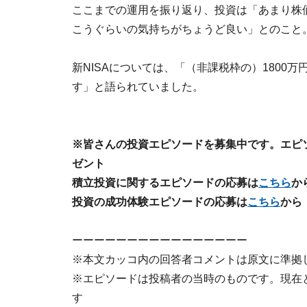
ここまでの運用を振り返り、投資は「あまり株
こうぐらいの気持ちがちょうど良い」とのこと
新NISAについては、「（非課税枠の）1800
す」と語られていました。
※皆さんの投資エピソードを募集中です。エピソー
ゼント
積立投資に関するエピソードの応募は
こちら
か
投資の成功体験エピソードの応募は
こちら
から
ーーーーーーーーーーーーーーーー
※本文カッコ内の回答者コメントは原文に準拠
※エピソードは投稿者の当時のものです。現在
す