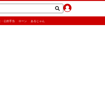
金・公的手当
ローン
あるじゃん