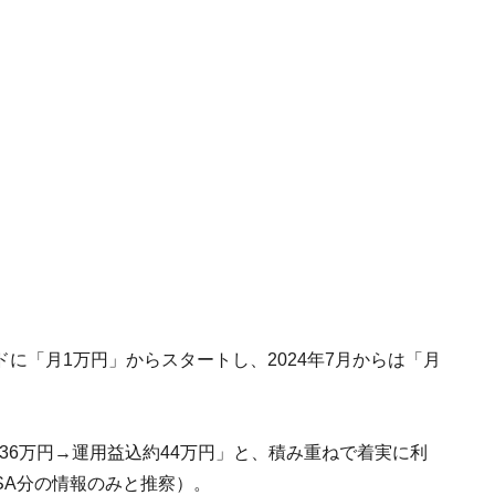
に「月1万円」からスタートし、2024年7月からは「月
約36万円→運用益込約44万円」と、積み重ねで着実に利
SA分の情報のみと推察）。