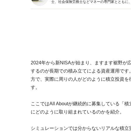
士、社会保険労務士などマネーの専門家とともに
新トピックス、おトク・節約コラムなど、役立つ
2024年から新NISAが始まり、ますます裾野
するのが長期での積み立てによる資産運用です
方で、実際に周りの人がどのように積立投資を
す。
ここではAll Aboutが継続的に募集してい
にどのように取り組まれているのかを紹介。
シミュレーションでは分からないリアルな積立