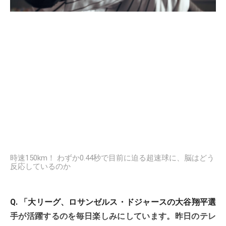
時速150km！ わずか0.44秒で目前に迫る超速球に、脳はどう
反応しているのか
Q. 「大リーグ、ロサンゼルス・ドジャースの大谷翔平選
手が活躍するのを毎日楽しみにしています。昨日のテレ