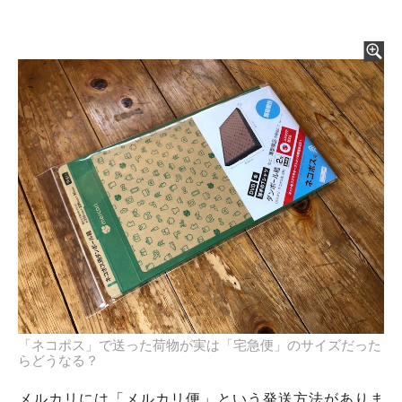
「ネコポス」で送った荷物が実は「宅急便」のサイズだった
らどうなる？
メルカリには「メルカリ便」という発送方法がありま