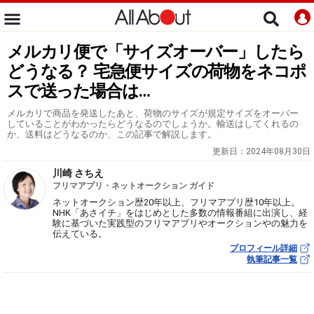
メルカリ便で「サイズオーバー」したら
どうなる？ 宅急便サイズの荷物をネコポ
スで送った場合は…
メルカリで商品を発送したあと、荷物のサイズが規定サイズをオーバー
していることがわかったらどうなるのでしょうか。輸送はしてくれるの
か、送料はどうなるのか、この記事で解説します。
更新日：
2024年08月30日
川崎 さちえ
フリマアプリ・ネットオークション ガイド
ネットオークション歴20年以上、フリマアプリ歴10年以上。
NHK「あさイチ」をはじめとした多数の情報番組に出演し、経
験に基づいた実践型のフリマアプリやオークションやの魅力を
伝えている。
プロフィール詳細
執筆記事一覧