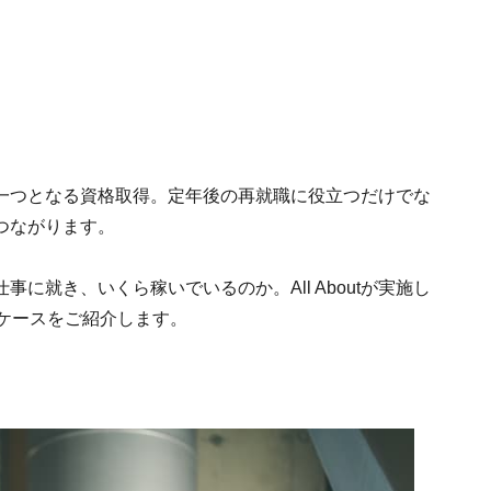
一つとなる資格取得。定年後の再就職に役立つだけでな
つながります。
に就き、いくら稼いでいるのか。All Aboutが実施し
ケースをご紹介します。