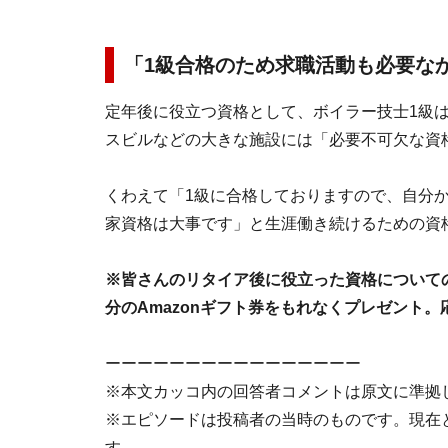
「1級合格のため求職活動も必要な
定年後に役立つ資格として、ボイラー技士1級
スビルなどの大きな施設には「必要不可欠な資
くわえて「1級に合格しておりますので、自分
家資格は大事です」と生涯働き続けるための資
※皆さんのリタイア後に役立った資格について
分のAmazonギフト券をもれなくプレゼント。
ーーーーーーーーーーーーーーーー
※本文カッコ内の回答者コメントは原文に準拠
※エピソードは投稿者の当時のものです。現在
す