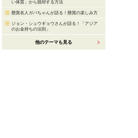
い体質」から脱却する方法
懸賞名人ガバちゃんが語る！懸賞の楽しみ方
ジョン・シュウギョウさんが語る！「アジア
のお金持ちの法則」
他のテーマも見る