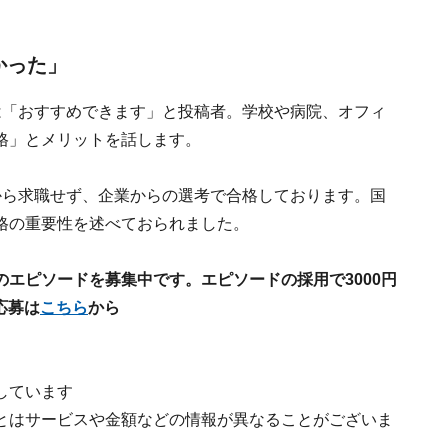
かった」
は「おすすめできます」と投稿者。学校や病院、オフィ
格」とメリットを話します。
から求職せず、企業からの選考で合格しております。国
格の重要性を述べておられました。
の
エピソードを募集中です。エピソードの採用で3000円
応募は
こちら
から
しています
とはサービスや金額などの情報が異なることがございま