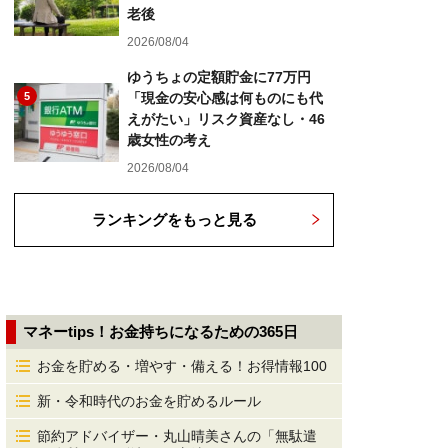
老後
2026/08/04
ゆうちょの定額貯金に77万円
5
「現金の安心感は何ものにも代
えがたい」リスク資産なし・46
歳女性の考え
2026/08/04
ランキングをもっと見る
マネーtips！お金持ちになるための365日
お金を貯める・増やす・備える！お得情報100
新・令和時代のお金を貯めるルール
節約アドバイザー・丸山晴美さんの「無駄遣