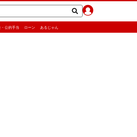
金・公的手当
ローン
あるじゃん