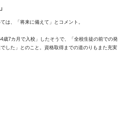
」
いては、「将来に備えて」とコメント。
4歳7カ月で入校」したそうで、「全校生徒の前での発
練でした」とのこと。資格取得までの道のりもまた充実