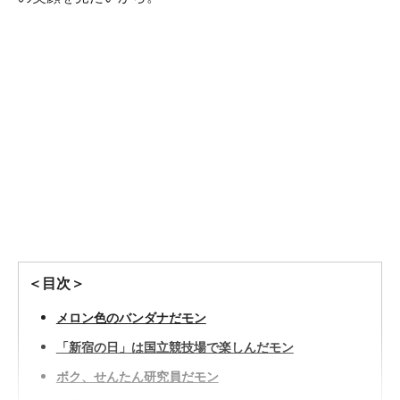
＜目次＞
メロン色のバンダナだモン
「新宿の日」は国立競技場で楽しんだモン
ボク、せんたん研究員だモン