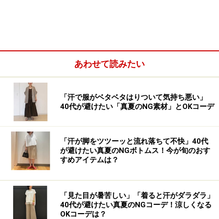
爽やかなブルーのワンピースは見た目にも涼やか 出典：
WEAR
あわせて読みたい
「汗で服がベタベタはりついて気持ち悪い」
40代が避けたい「真夏のNG素材」とOKコーデ
「汗が脚をツツーッと流れ落ちて不快」40代
が避けたい真夏のNGボトムス！今が旬のおす
すめアイテムは？
「見た目が暑苦しい」「着ると汗がダラダラ」
40代が避けたい真夏のNGコーデ！涼しくなる
ベーシックなアイテムが多いイメージの無印良品です
OKコーデは？