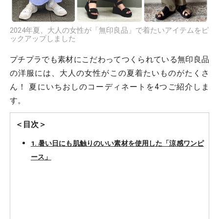
2024年夏、大人の女性が「無印良品」で着たいアイテムをピ
ックアップしました
プチプラでも素材にこだわってつくられている無印良品
の洋服には、大人の女性がこの夏着たいものがたくさ
ん！ 夏にいちおしのコーディネートを4つご紹介しま
す。
＜目次＞
1. 暑い日にも肌触りのいい素材を使用した「涼感ワンピ
ース」