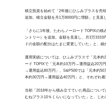
積立投資を始めて「2年後にひふみプラスを売却。購入
追加。積立金額を月1万8000円に増額」と見直
「さらに1年後、たわらノーロード TOPIXの積み
ントリー）を追加。金額を見直し、月3万333
ドの金額の配分はたまに変更していた」と、細
運用実績については、ひふみプラスで「元本約3
ード TOPIXで「元本約10万円→運用益込20
→運用益込80万円」、S&P500では「元本約
本約30万円→運用益込40万円」と、それぞれ
当初「2018年から積み立てていた商品について
むねプラス10％くらいになっていた」と、じ