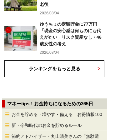
老後
2026/08/04
ゆうちょの定額貯金に77万円
5
「現金の安心感は何ものにも代
えがたい」リスク資産なし・46
歳女性の考え
2026/08/04
ランキングをもっと見る
マネーtips！お金持ちになるための365日
お金を貯める・増やす・備える！お得情報100
新・令和時代のお金を貯めるルール
節約アドバイザー・丸山晴美さんの「無駄遣