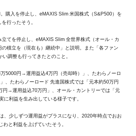
を停止し、eMAXIS Slim 米国株式（S&P500）を
しを行ったそう。
立てを停止し、eMAXIS Slim 全世界株式（オール・カ
3円の積立を（現在も）継続中」と説明。また「各ファン
かい調整も行ってきたとのこと。
万5000円→運用益込4万円（売却時）」、たわらノーロ
万円」、たわらノーロード 先進国株式では「元本約50万円
50万円→運用益込70万円」、オール・カントリーでは「元
着実に利益を生み出している様子です。
は、少しずつ運用益がプラスになり、2020年時点でおお
わじわと利益を上げていたそう。