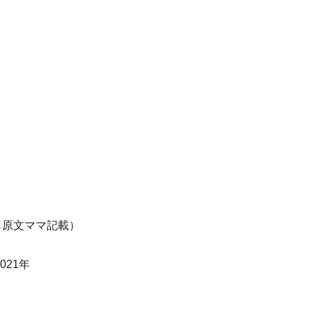
も原文ママ記載）
021年