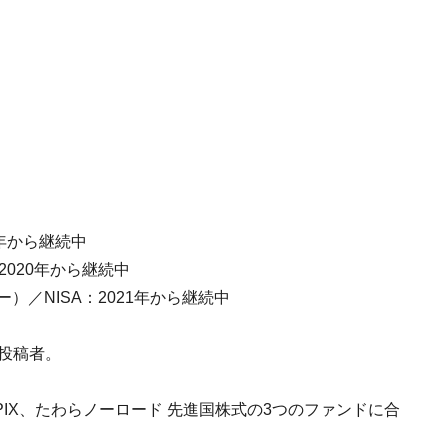
8年から継続中
A：2020年から継続中
リー）／NISA：2021年から継続中
の投稿者。
PIX、たわらノーロード 先進国株式の3つのファンドに合