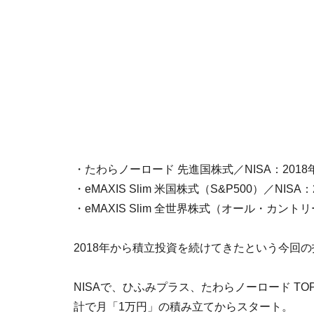
・たわらノーロード 先進国株式／NISA：201
・eMAXIS Slim 米国株式（S&P500）／NIS
・eMAXIS Slim 全世界株式（オール・カント
2018年から積立投資を続けてきたという今回
NISAで、ひふみプラス、たわらノーロード TO
計で月「1万円」の積み立てからスタート。