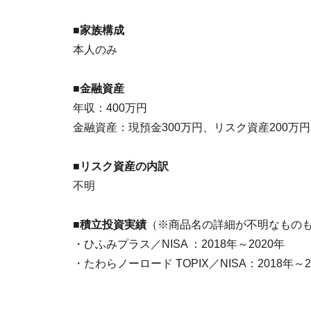
■家族構成
本人のみ
■金融資産
年収：400万円
金融資産：現預金300万円、リスク資産200万円
■リスク資産の内訳
不明
■積立投資実績
（※商品名の詳細が不明なもの
・ひふみプラス／NISA ：2018年～2020年
・たわらノーロード TOPIX／NISA：2018年～2