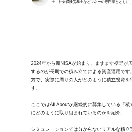
士、社会保険労務士などマネーの専門家とともに
新トピックス、おトク・節約コラムなど、役立つ
2024年から新NISAが始まり、ますます裾野
するのが長期での積み立てによる資産運用です
方で、実際に周りの人がどのように積立投資を
す。
ここではAll Aboutが継続的に募集してい
にどのように取り組まれているのかを紹介。
シミュレーションでは分からないリアルな積立