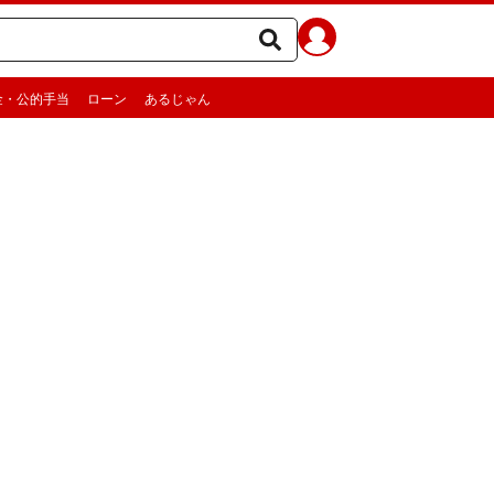
金・公的手当
ローン
あるじゃん