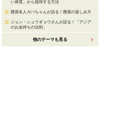
い体質」から脱却する方法
懸賞名人ガバちゃんが語る！懸賞の楽しみ方
ジョン・シュウギョウさんが語る！「アジア
のお金持ちの法則」
他のテーマも見る