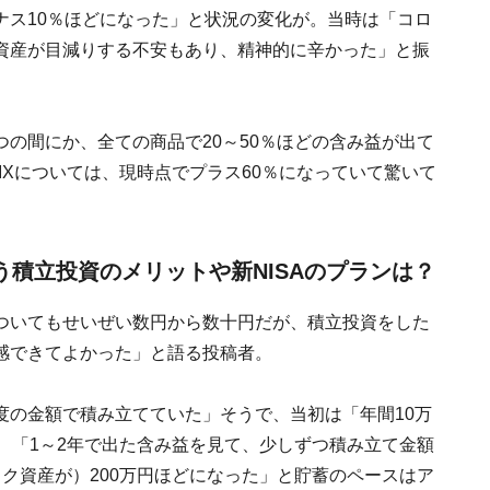
ナス10％ほどになった」と状況の変化が。当時は「コロ
資産が目減りする不安もあり、精神的に辛かった」と振
の間にか、全ての商品で20～50％ほどの含み益が出て
IXについては、現時点でプラス60％になっていて驚いて
思う積立投資のメリットや新NISAのプランは？
ついてもせいぜい数円から数十円だが、積立投資をした
感できてよかった」と語る投稿者。
度の金額で積み立てていた」そうで、当初は「年間10万
、「1～2年で出た含み益を見て、少しずつ積み立て金額
ク資産が）200万円ほどになった」と貯蓄のペースはア