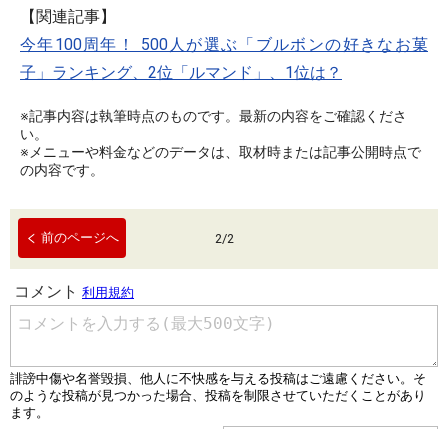
【関連記事】
今年100周年！ 500人が選ぶ「ブルボンの好きなお菓
子」ランキング、2位「ルマンド」、1位は？
※記事内容は執筆時点のものです。最新の内容をご確認くださ
い。
※メニューや料金などのデータは、取材時または記事公開時点で
の内容です。
前のページへ
2
/
2