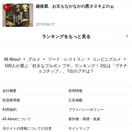
越後屋、お主もなかなかの悪タヌキよのぉ
5
2010/06/27
ランキングをもっと見る
>
>
>
>
All About
グルメ
フード・レストラン
コンビニグルメ
500人が選ぶ「好きなブルボン プチ」ランキング！ 2位は「プチチ
ョコチップ」、1位のプチは？
会社概要
採用情報
投資家情報
広告掲載
利用規約
プライバシーポリシー
All Aboutについて
著作権・商標・免責
当サイトの情報についての注意
サイトマップ