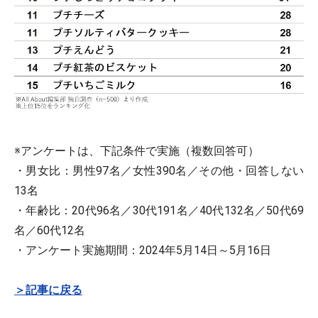
※アンケートは、下記条件で実施（複数回答可）
・男女比：男性97名／女性390名／その他・回答しない
13名
・年齢比：20代96名／30代191名／40代132名／50代69
名／60代12名
・アンケート実施期間：2024年5月14日～5月16日
＞記事に戻る