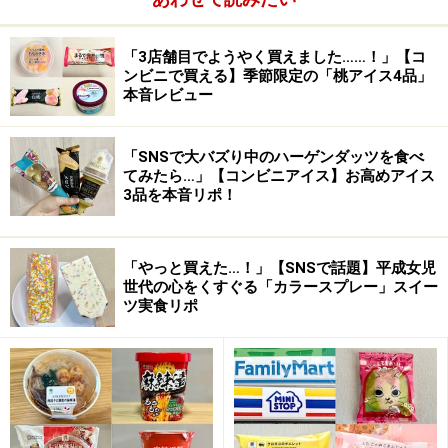
「3店舗目でようやく買えました……！」【コ
ンビニで買える】季節限定の「桃アイス4品」
本音レビュー
「SNSで大バズり中のハーゲンダッツを食べ
てみたら…」【コンビニアイス】お高めアイス
3品を本音リポ！
「やっと買えた…！」【SNSで話題】平成女児
世代の心をくすぐる「カラースプレー」スイー
ツ実食リポ