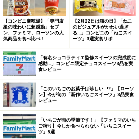
【コンビニ麻辣湯】「専門店
【2月22日は猫の日】「ねこ
級の味わいに超感動」セブ
のビジュアルがかわい過ぎ
ン、ファミマ、ローソンの人
る…」コンビニの「ねこスイ
気商品を食べ比べ！
ーツ」3選実食リポ
「有名ショコラティエ監修スイーツの完成度に
感動…」コンビニ限定チョコスイーツ3品を実
食レビュー
「このいちごのお菓子は珍しい…!?」【ローソ
ン】今が旬の「新作いちごスイーツ」3品実食
レビュー
「いちごが旬の季節です！」【ファミマのいち
ご狩り】今しか食べられない「いちごスイー
ツ」5選