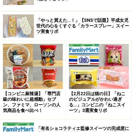
「やっと買えた…！」【SNSで話題】平成女児
世代の心をくすぐる「カラースプレー」スイー
ツ実食リポ
【コンビニ麻辣湯】「専門店
【2月22日は猫の日】「ねこ
級の味わいに超感動」セブ
のビジュアルがかわい過ぎ
ン、ファミマ、ローソンの人
る…」コンビニの「ねこスイ
気商品を食べ比べ！
ーツ」3選実食リポ
「有名ショコラティエ監修スイーツの完成度に