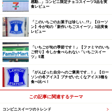
感動…」コンビニ限定チョコスイーツ3品を実
食レビュー
「このいちごのお菓子は珍しい…!?」【ローソ
ン】今が旬の「新作いちごスイーツ」3品実食
レビュー
「いちごが旬の季節です！」【ファミマのいち
ご狩り】今しか食べられない「いちごスイー
ツ」5選
「がんばった自分へのご褒美です…！」【ロー
ソンの冬アイス】プチぜいたくなアイス3種を
食べ比べ！
この記事に関連するテーマ
コンビニスイーツのトレンド