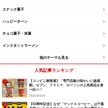
スナック菓子
ハッピーターン
チョコ菓子・米菓
インスタントラーメン
他のテーマも見る
人気記事ランキング
【コンビニ麻辣湯】「専門店級の味わいに超感
1
動」セブン、ファミマ、ローソンの人気商品を食
べ比べ！
2026/04/04
【50周年記念】なぜ「マックスコーヒー」は千葉
2