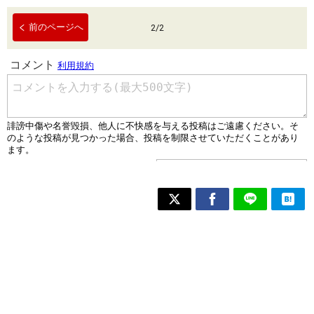
前のページへ
2
/
2