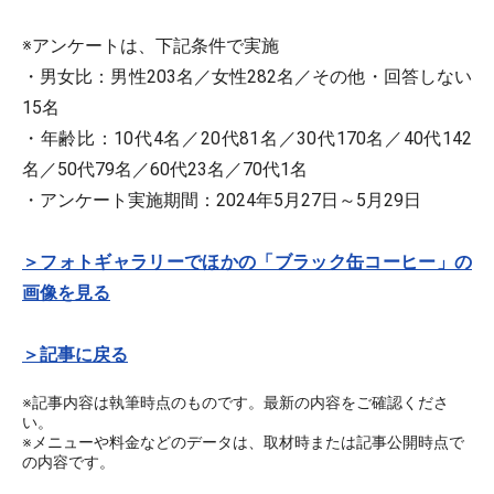
※アンケートは、下記条件で実施
・男女比：男性203名／女性282名／その他・回答しない
15名
・年齢比：10代4名／20代81名／30代170名／40代142
名／50代79名／60代23名／70代1名
・アンケート実施期間：2024年5月27日～5月29日
＞フォトギャラリーでほかの「ブラック缶コーヒー」の
画像を見る
＞記事に戻る
※記事内容は執筆時点のものです。最新の内容をご確認くださ
い。
※メニューや料金などのデータは、取材時または記事公開時点で
の内容です。