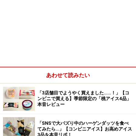
あわせて読みたい
「3店舗目でようやく買えました……！」【コ
ンビニで買える】季節限定の「桃アイス4品」
本音レビュー
「SNSで大バズり中のハーゲンダッツを食べ
てみたら…」【コンビニアイス】お高めアイス
3品を本音リポ！