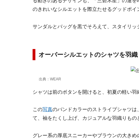
る動きのあるデザインも、「三碧木星」の運を
のきれいなシルエットを際立たせるグッドポイ
サンダルとバッグを黒でそろえて、スタイリッ
オーバーシルエットのシャツを羽
出典：WEAR
シャツは前のボタンを開けると、初夏の軽い羽
この
写真
のバンドカラーのストライプシャツは
て、袖をたくし上げ、カジュアルな羽織りもの
グレー系の厚底スニーカーやブラウンの大きめ