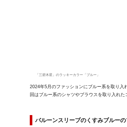
「三碧木星」のラッキーカラー「ブルー」
2024年5月のファッションにブルー系を取り
回はブルー系のシャツやブラウスを取り入れた
バルーンスリーブのくすみブルー