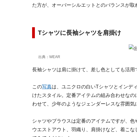
た方が、オーバーシルエットとのバランスが取
Tシャツに長袖シャツを肩掛け
出典：WEAR
長袖シャツは肩に掛けて、差し色としても活用
この
写真
は、ユニクロの白いTシャツとインデ
けたスタイル。定番アイテムの組み合わせなの
わせて、少年のようなジェンダーレスな雰囲気
シャツやブラウスは定番のアイテムですが、色
ウエストアウト、羽織り、肩掛けなど、着こな