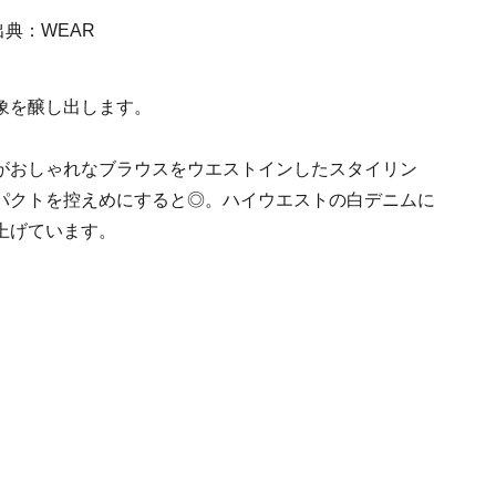
象を醸し出します。
がおしゃれなブラウスをウエストインしたスタイリン
パクトを控えめにすると◎。ハイウエストの白デニムに
上げています。