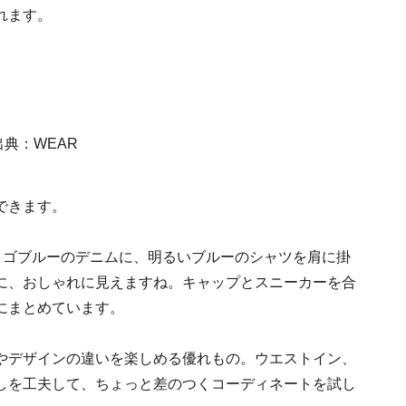
れます。
できます。
ィゴブルーのデニムに、明るいブルーのシャツを肩に掛
に、おしゃれに見えますね。キャップとスニーカーを合
にまとめています。
やデザインの違いを楽しめる優れもの。ウエストイン、
しを工夫して、ちょっと差のつくコーディネートを試し