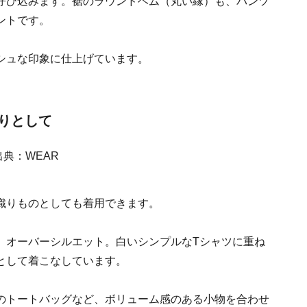
呼び込みます。裾のラウンドヘム（丸い縁）も、パンツ
ントです。
シュな印象に仕上げています。
織りとして
織りものとしても着用できます。
、オーバーシルエット。白いシンプルなTシャツに重ね
として着こなしています。
のトートバッグなど、ボリューム感のある小物を合わせ