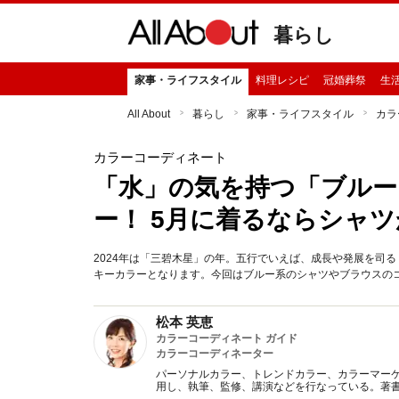
暮らし
家事・ライフスタイル
料理レシピ
冠婚葬祭
生
All About
暮らし
家事・ライフスタイル
カラ
カラーコーディネート
「水」の気を持つ「ブルー
ー！ 5月に着るならシャ
2024年は「三碧木星」の年。五行でいえば、成長や発展を司
キーカラーとなります。今回はブルー系のシャツやブラウスの
松本 英恵
カラーコーディネート ガイド
カラーコーディネーター
パーソナルカラー、トレンドカラー、カラーマー
用し、執筆、監修、講演などを行なっている。著